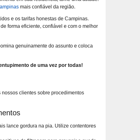
Campinas
mais confiável da região.
tidos e os tarifas honestas de Campinas.
e forma eficiente, confiável e com o melhor
omina genuinamente do assunto e coloca
entupimento de uma vez por todas!
os nossos clientes sobre procedimentos
mentos
s lance gordura na pia. Utilize contentores