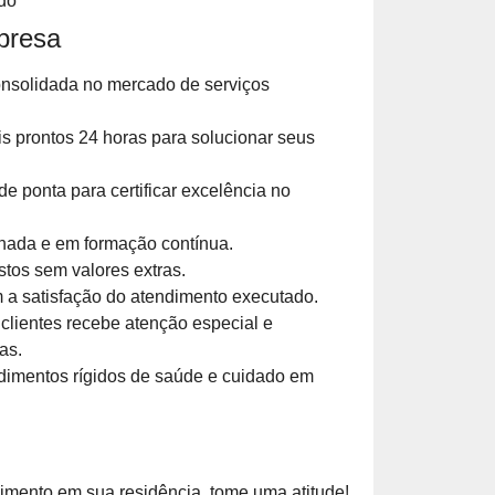
do
presa
onsolidada no mercado de serviços
is prontos 24 horas para solucionar seus
e ponta para certificar excelência no
nada e em formação contínua.
tos sem valores extras.
 satisfação do atendimento executado.
clientes recebe atenção especial e
as.
imentos rígidos de saúde e cuidado em
imento em sua residência, tome uma atitude!