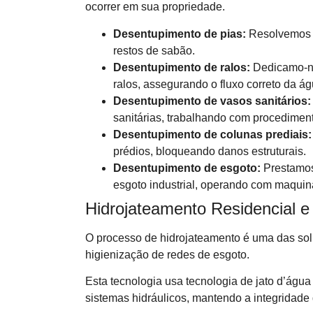
ocorrer em sua propriedade.
Desentupimento de pias:
Resolvemos o
restos de sabão.
Desentupimento de ralos:
Dedicamo-no
ralos, assegurando o fluxo correto da ág
Desentupimento de vasos sanitários:
sanitárias, trabalhando com procediment
Desentupimento de colunas prediais:
prédios, bloqueando danos estruturais.
Desentupimento de esgoto:
Prestamos
esgoto industrial, operando com maquin
Hidrojateamento Residencial e
O processo de hidrojateamento é uma das so
higienização de redes de esgoto.
Esta tecnologia usa tecnologia de jato d’água 
sistemas hidráulicos, mantendo a integridade