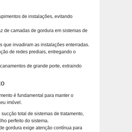
pimentos de instalações, evitando
az de camadas de gordura em sistemas de
s que invadiram as instalações enterradas.
ão de redes prediais, entregando o
canamentos de grande porte, extraindo
to
mento é fundamental para manter o
seu imóvel.
sucção total de sistemas de tratamento,
lho perfeito do sistema.
de gordura exige atenção contínua para