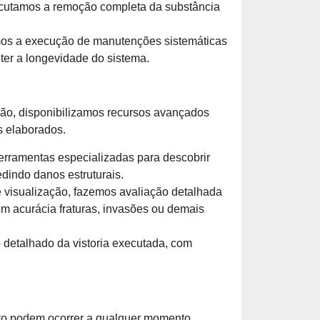
ecutamos a remoção completa da substância
 a execução de manutenções sistemáticas
er a longevidade do sistema.
ão, disponibilizamos recursos avançados
s elaborados.
erramentas especializadas para descobrir
indo danos estruturais.
 visualização, fazemos avaliação detalhada
om acurácia fraturas, invasões ou demais
etalhado da vistoria executada, com
o podem ocorrer a qualquer momento,