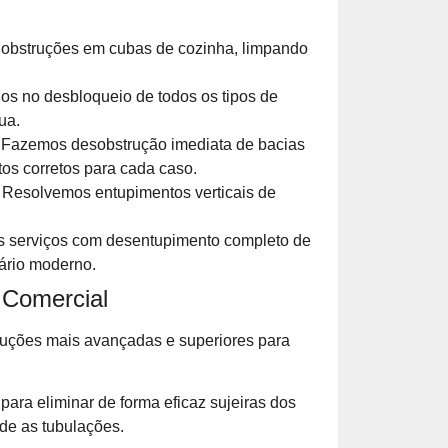
bstruções em cubas de cozinha, limpando
s no desbloqueio de todos os tipos de
ua.
Fazemos desobstrução imediata de bacias
os corretos para cada caso.
Resolvemos entupimentos verticais de
 serviços com desentupimento completo de
ário moderno.
 Comercial
luções mais avançadas e superiores para
para eliminar de forma eficaz sujeiras dos
 de as tubulações.