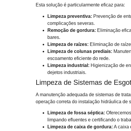
Esta solução é particularmente eficaz para:
Limpeza preventiva:
Prevenção de entu
complicações severas.
Remoção de gordura:
Eliminação efic
bares.
Limpeza de raízes:
Eliminação de raíze
Limpeza de colunas prediais:
Manutenç
escoamento eficiente do rede.
Limpeza industrial:
Higienização de en
dejetos industriais.
Limpeza de Sistemas de Esgo
A manutenção adequada de sistemas de trata
operação correta do instalação hidráulica de 
Limpeza de fossa séptica:
Oferecemos 
limpando efluentes e certificando o traba
Limpeza de caixa de gordura:
A caixa 