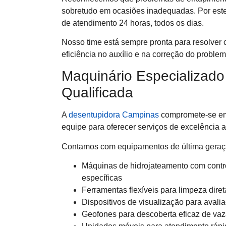
sobretudo em ocasiões inadequadas. Por este
de atendimento 24 horas, todos os dias.
Nosso time está sempre pronta para resolver
eficiência no auxílio e na correção do problem
Maquinário Especializad
Qualificada
A
desentupidora Campinas
compromete-se em
equipe para oferecer serviços de excelência a
Contamos com equipamentos de última geraç
Máquinas de hidrojateamento com contro
específicas
Ferramentas flexíveis para limpeza diret
Dispositivos de visualização para avali
Geofones para descoberta eficaz de va