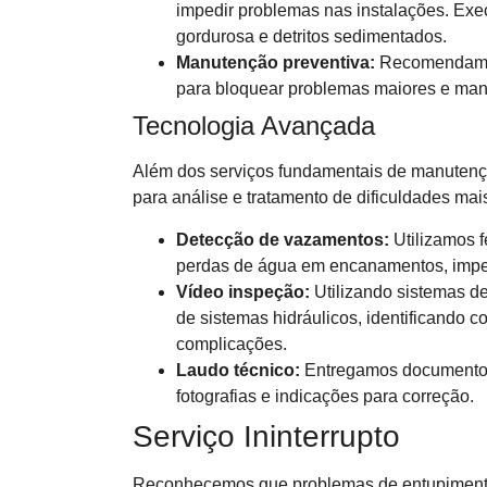
impedir problemas nas instalações. Ex
gordurosa e detritos sedimentados.
Manutenção preventiva:
Recomendamos
para bloquear problemas maiores e mant
Tecnologia Avançada
Além dos serviços fundamentais de manutenç
para análise e tratamento de dificuldades mai
Detecção de vazamentos:
Utilizamos f
perdas de água em encanamentos, imped
Vídeo inspeção:
Utilizando sistemas de
de sistemas hidráulicos, identificando c
complicações.
Laudo técnico:
Entregamos documento d
fotografias e indicações para correção.
Serviço Ininterrupto
Reconhecemos que problemas de entupiment