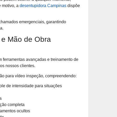
 motivo, a
desentupidora Campinas
dispõe
 chamados emergenciais, garantindo
a.
o e Mão de Obra
 ferramentas avançadas e treinamento de
os nossos clientes.
ão para vídeo inspeção, compreendendo:
le de intensidade para situações
a
ação completa
zamentos ocultos