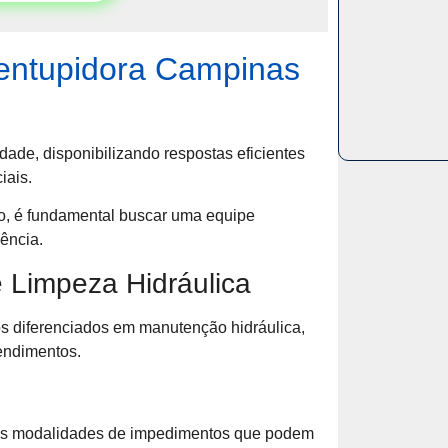
entupidora Campinas
dade, disponibilizando respostas eficientes
iais.
co, é fundamental buscar uma equipe
ência.
 Limpeza Hidráulica
s diferenciados em manutenção hidráulica,
endimentos.
sas modalidades de impedimentos que podem