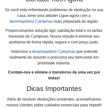
Se você está enfrentando problemas de obstrução na sua
casa, tome uma atitude! Ligue agora com a
desentupidora Campinas
mais preparada da região.
Proporcionamos solução ágil, satisfação total e os tarifas
honestas de Campinas. Nossa missão é eliminar seu
problema de forma rápida, segura e com preço justo.
Selecione a
desentupidora Campinas
que entende
realmente do assunto e posiciona seu bem-estar em
prioridade máxima.
Contate-nos e elimine o transtorno de uma vez por
todas!
Dicas Importantes
Além de resolver obstruções existentes, aconselhamos
nossos clientes sobre cuidados essenciais para impedir