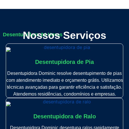
Nossos Serviços
Desentupidora 24 Horas
Desentupidora de Pia
Desentupidora Dominic resolve desentupimento de pias
com atendimento imediato e orçamento grátis. Utilizamos
técnicas avançadas para garantir eficiência e satisfação.
Atendemos residências, condomínios e empresas.
Desentupidora de Ralo
Desentupidora Dominic desentupa ralos rapidamente