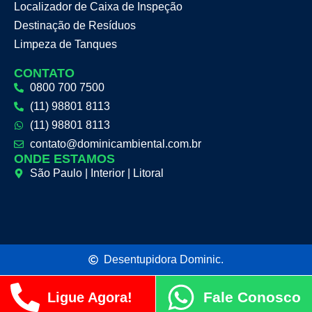
Localizador de Caixa de Inspeção
Destinação de Resíduos
Limpeza de Tanques
CONTATO
0800 700 7500
(11) 98801 8113
(11) 98801 8113
contato@dominicambiental.com.br
ONDE ESTAMOS
São Paulo | Interior | Litoral
Desentupidora Dominic.
Fale Conosco
Ligue Agora!