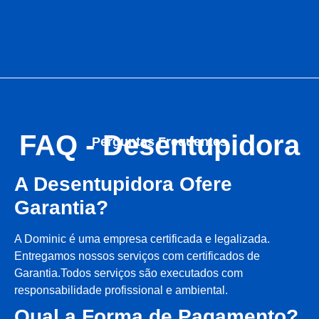
FAQ - Desentupidora
Perguntas Frequentes
A Desentupidora Ofere
Garantia?
A Dominic é uma empresa certificada e legalizada.
Entregamos nossos serviços com certificados de
Garantia.Todos serviços são executados com
responsabilidade profissional e ambiental.
Qual a Forma de Pagamento?