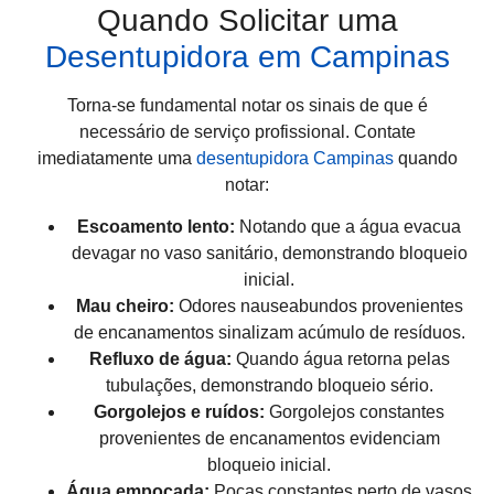
Quando Solicitar uma
Desentupidora em Campinas
Torna-se fundamental notar os sinais de que é
necessário de serviço profissional. Contate
imediatamente uma
desentupidora Campinas
quando
notar:
Escoamento lento:
Notando que a água evacua
devagar no vaso sanitário, demonstrando bloqueio
inicial.
Mau cheiro:
Odores nauseabundos provenientes
de encanamentos sinalizam acúmulo de resíduos.
Refluxo de água:
Quando água retorna pelas
tubulações, demonstrando bloqueio sério.
Gorgolejos e ruídos:
Gorgolejos constantes
provenientes de encanamentos evidenciam
bloqueio inicial.
Água empoçada:
Poças constantes perto de vasos