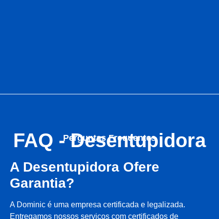
FAQ - Desentupidora
Perguntas Frequentes
A Desentupidora Ofere
Garantia?
A Dominic é uma empresa certificada e legalizada.
Entregamos nossos serviços com certificados de