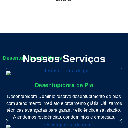
Nossos Serviços
Desentupidora 24 Horas
Desentupidora de Pia
Desentupidora Dominic resolve desentupimento de pias
com atendimento imediato e orçamento grátis. Utilizamos
técnicas avançadas para garantir eficiência e satisfação.
Atendemos residências, condomínios e empresas.