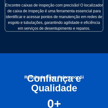
Encontre caixas de inspeção com precisão! O localizador
de caixa de inspeção é uma ferramenta essencial para
identificar e acessar pontos de manutenção em redes de
esgoto e tubulações, garantindo agilidade e eficiência
em serviços de desentupimento e reparos.
Confiança e
Resultados que Falam por Si
Qualidade
0
+