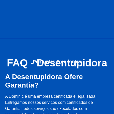
FAQ - Desentupidora
Perguntas Frequentes
A Desentupidora Ofere
Garantia?
A Dominic é uma empresa certificada e legalizada.
Entregamos nossos serviços com certificados de
Garantia.Todos serviços são executados com