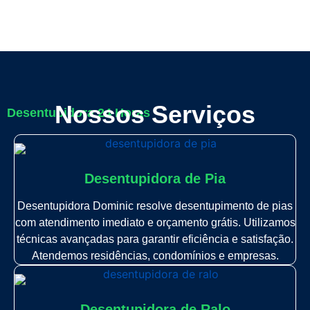
Nossos Serviços
Desentupidora 24 Horas
Desentupidora de Pia
Desentupidora Dominic resolve desentupimento de pias
com atendimento imediato e orçamento grátis. Utilizamos
técnicas avançadas para garantir eficiência e satisfação.
Atendemos residências, condomínios e empresas.
Desentupidora de Ralo