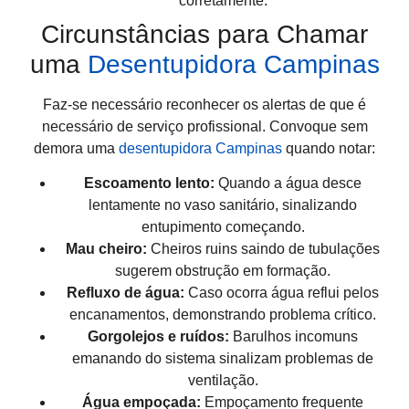
corretamente.
Circunstâncias para Chamar
uma
Desentupidora Campinas
Faz-se necessário reconhecer os alertas de que é
necessário de serviço profissional. Convoque sem
demora uma
desentupidora Campinas
quando notar:
Escoamento lento:
Quando a água desce
lentamente no vaso sanitário, sinalizando
entupimento começando.
Mau cheiro:
Cheiros ruins saindo de tubulações
sugerem obstrução em formação.
Refluxo de água:
Caso ocorra água reflui pelos
encanamentos, demonstrando problema crítico.
Gorgolejos e ruídos:
Barulhos incomuns
emanando do sistema sinalizam problemas de
ventilação.
Água empoçada:
Empoçamento frequente