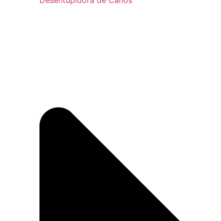
Desentupidora de Canos