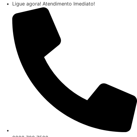
Ir
Ligue agora! Atendimento Imediato!
para
o
conteúdo