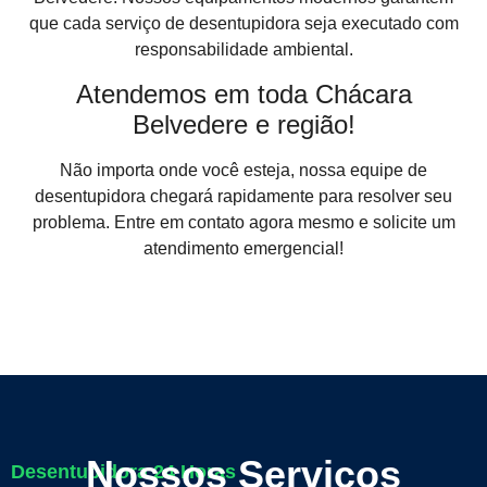
que cada serviço de desentupidora seja executado com
responsabilidade ambiental.
Atendemos em toda Chácara
Belvedere e região!
Não importa onde você esteja, nossa equipe de
desentupidora chegará rapidamente para resolver seu
problema. Entre em contato agora mesmo e solicite um
atendimento emergencial!
Nossos Serviços
Desentupidora 24 Horas