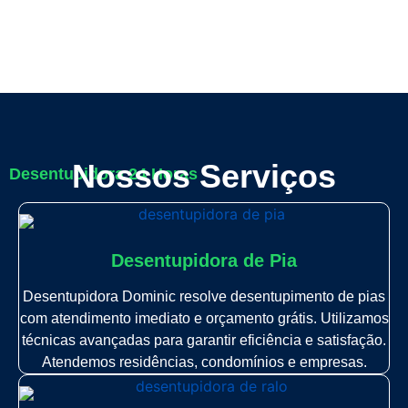
Nossos Serviços
Desentupidora 24 Horas
Desentupidora de Pia
Desentupidora Dominic resolve desentupimento de pias
com atendimento imediato e orçamento grátis. Utilizamos
técnicas avançadas para garantir eficiência e satisfação.
Atendemos residências, condomínios e empresas.