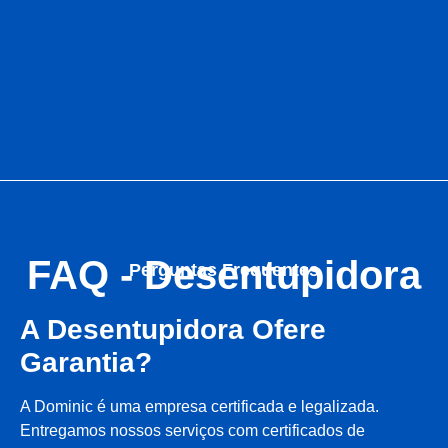
FAQ - Desentupidora
Perguntas Frequentes
A Desentupidora Ofere
Garantia?
A Dominic é uma empresa certificada e legalizada.
Entregamos nossos serviços com certificados de