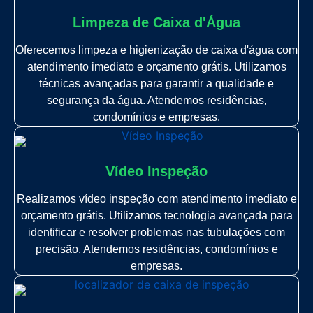
Limpeza de Caixa d'Água
Oferecemos limpeza e higienização de caixa d'água com
atendimento imediato e orçamento grátis. Utilizamos
técnicas avançadas para garantir a qualidade e
segurança da água. Atendemos residências,
condomínios e empresas.
Vídeo Inspeção
Realizamos vídeo inspeção com atendimento imediato e
orçamento grátis. Utilizamos tecnologia avançada para
identificar e resolver problemas nas tubulações com
precisão. Atendemos residências, condomínios e
empresas.