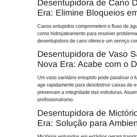
Desentupidora de Cano Dis
Era: Elimine Bloqueios e
Canos entupidos comprometem o fluxo de águ
como hidrojateamento para resolver problema
desentupidora de cano oferece um serviço co
Desentupidora de Vaso Sani
Nova Era: Acabe com o D
Um vaso sanitário entupido pode paralisar o
age rapidamente para desobstruir caixas de e
preservam a integridade das estruturas. Atuam
profissionalismo.
Desentupidora de Mictório 
Era: Solução para Ambien
Mictórios entupidos em estádios geram transt