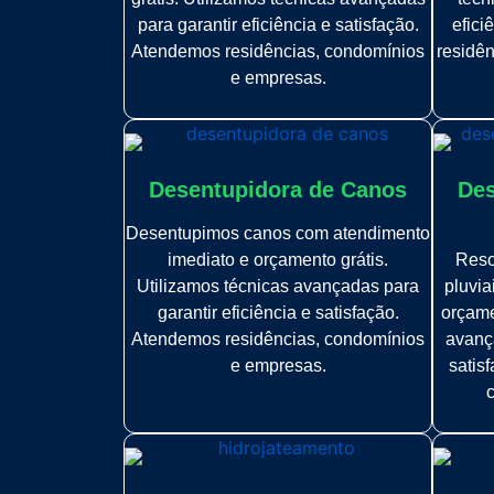
para garantir eficiência e satisfação.
efici
Atendemos residências, condomínios
residê
e empresas.
Desentupidora de Canos
Des
Desentupimos canos com atendimento
imediato e orçamento grátis.
Reso
Utilizamos técnicas avançadas para
pluvia
garantir eficiência e satisfação.
orçame
Atendemos residências, condomínios
avança
e empresas.
satis