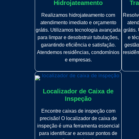
Hidrojateamento
Tra
Realizamos hidrojateamento com
Resolve
atendimento imediato e orçamento
atend
grátis. Utilizamos tecnologia avançada
grátis
para limpar e desobstruir tubulações,
e téc
garantindo eficiência e satisfação.
gestão
Atendemos residências, condomínios
residê
e empresas.
Localizador de Caixa de
Inspeção
Encontre caixas de inspeção com
precisão! O localizador de caixa de
inspeção é uma ferramenta essencial
para identificar e acessar pontos de