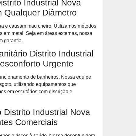
trito Industrial Nova
m Qualquer Diâmetro
a e causam mau cheiro. Utilizamos métodos
s em metal. Seja em áreas externas, nossa
m garantia.
tário Distrito Industrial
esconforto Urgente
 funcionamento de banheiros. Nossa equipe
sgoto, utilizando equipamentos que
os em escritórios com discrição e
Distrito Industrial Nova
tes Comerciais
ornos e riscos à saúde. Nossa desentupidora