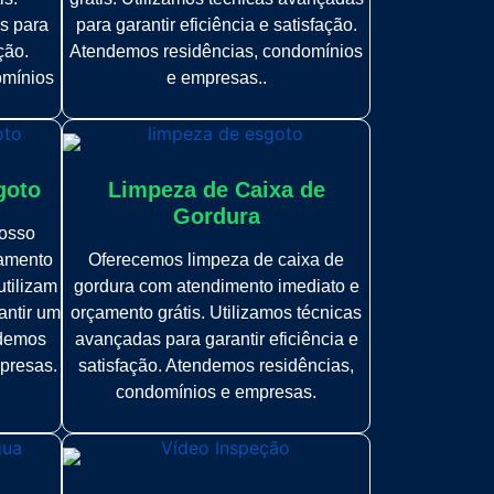
s para
para garantir eficiência e satisfação.
ção.
Atendemos residências, condomínios
omínios
e empresas..
goto
Limpeza de Caixa de
Gordura
osso
çamento
Oferecemos limpeza de caixa de
utilizam
gordura com atendimento imediato e
antir um
orçamento grátis. Utilizamos técnicas
ndemos
avançadas para garantir eficiência e
presas.
satisfação. Atendemos residências,
condomínios e empresas.