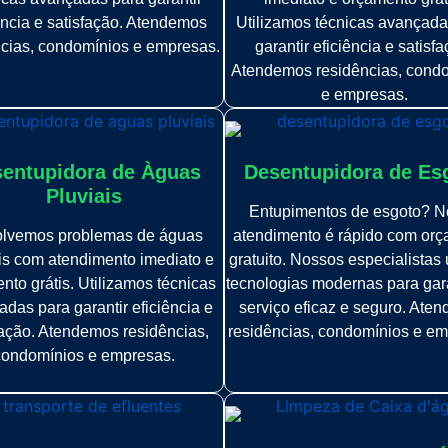
ência e satisfação. Atendemos
Utilizamos técnicas avançada
ncias, condomínios e empresas.
garantir eficiência e satisfa
Atendemos residências, cond
e empresas.
entupidora de Àguas
Desentupidora de Es
Pluviais
Entupimentos de esgoto? N
lvemos problemas de águas
atendimento é rápido com or
is com atendimento imediato e
gratuito. Nossos especialistas 
nto grátis. Utilizamos técnicas
tecnologias modernas para gar
das para garantir eficiência e
serviço eficaz e seguro. Ate
fação. Atendemos residências,
residências, condomínios e em
condomínios e empresas.