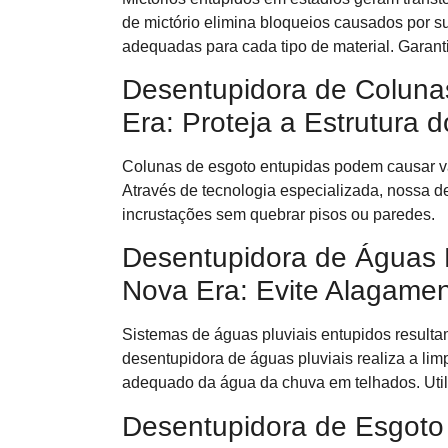
de mictório elimina bloqueios causados por su
adequadas para cada tipo de material. Garan
Desentupidora de Colunas 
Era: Proteja a Estrutura 
Colunas de esgoto entupidas podem causar vaz
Através de tecnologia especializada, nossa 
incrustações sem quebrar pisos ou paredes.
Desentupidora de Águas Plu
Nova Era: Evite Alagame
Sistemas de águas pluviais entupidos resulta
desentupidora de águas pluviais realiza a li
adequado da água da chuva em telhados. Uti
Desentupidora de Esgoto D