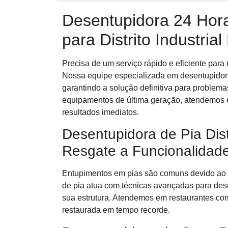
Desentupidora 24 Hora
para Distrito Industria
Precisa de um serviço rápido e eficiente para
Nossa equipe especializada em desentupidora
garantindo a solução definitiva para problem
equipamentos de última geração, atendemos e
resultados imediatos.
Desentupidora de Pia Distr
Resgate a Funcionalidad
Entupimentos em pias são comuns devido ao 
de pia atua com técnicas avançadas para des
sua estrutura. Atendemos em restaurantes com
restaurada em tempo recorde.