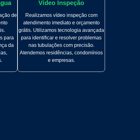
Água
Vídeo Inspeção
zação de
Realizamos vídeo inspeção com
ento
atendimento imediato e orçamento
is.
grátis. Utilizamos tecnologia avançada
s para
para identificar e resolver problemas
ança da
nas tubulações com precisão.
ias,
Atendemos residências, condomínios
.
e empresas.