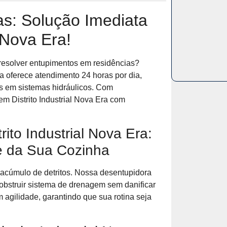
s: Solução Imediata
l Nova Era!
 resolver entupimentos em residências?
 oferece atendimento 24 horas por dia,
as em sistemas hidráulicos. Com
m Distrito Industrial Nova Era com
ito Industrial Nova Era:
e da Sua Cozinha
acúmulo de detritos. Nossa desentupidora
obstruir sistema de drenagem sem danificar
 agilidade, garantindo que sua rotina seja