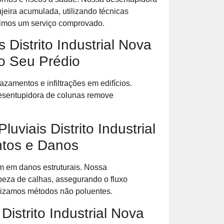
jeira acumulada, utilizando técnicas
timos um serviço comprovado.
Distrito Industrial Nova
do Seu Prédio
amentos e infiltrações em edifícios.
desentupidora de colunas remove
viais Distrito Industrial
ntos e Danos
m em danos estruturais. Nossa
mpeza de calhas, assegurando o fluxo
lizamos métodos não poluentes.
istrito Industrial Nova