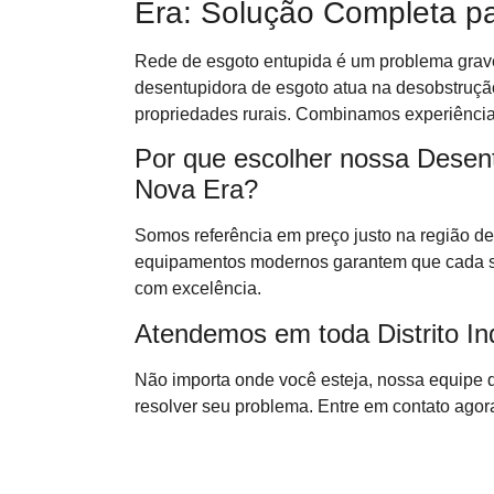
Era: Solução Completa p
Rede de esgoto entupida é um problema grave
desentupidora de esgoto atua na desobstrução
propriedades rurais. Combinamos experiência 
Por que escolher nossa Desentu
Nova Era?
Somos referência em preço justo na região de 
equipamentos modernos garantem que cada se
com excelência.
Atendemos em toda Distrito Ind
Não importa onde você esteja, nossa equipe 
resolver seu problema. Entre em contato agora 