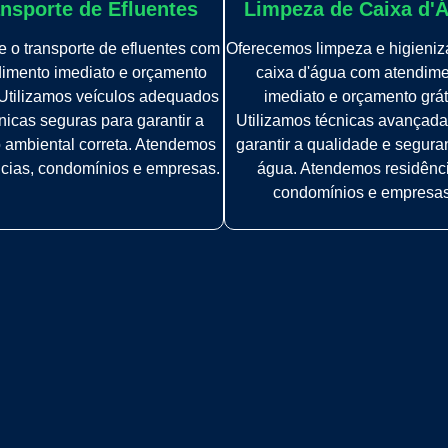
nsporte de Efluentes
Limpeza de Caixa d'
 o transporte de efluentes com
Oferecemos limpeza e higieni
imento imediato e orçamento
caixa d'água com atendim
. Utilizamos veículos adequados
imediato e orçamento grát
nicas seguras para garantir a
Utilizamos técnicas avançada
 ambiental correta. Atendemos
garantir a qualidade e segur
ncias, condomínios e empresas.
água. Atendemos residênc
condomínios e empresas