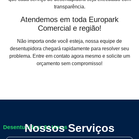
transparência.
Atendemos em toda Europark
Comercial e região!
Não importa onde você esteja, nossa equipe de
desentupidora chegará rapidamente para resolver seu
problema. Entre em contato agora mesmo e solicite um
orçamento sem compromisso!
Nossos Serviços
Desentupidora 24 Horas