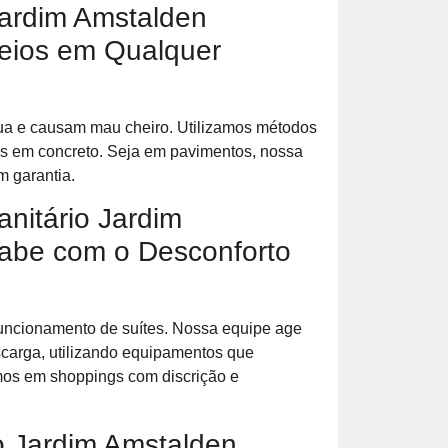
ardim Amstalden
ueios em Qualquer
a e causam mau cheiro. Utilizamos métodos
s em concreto. Seja em pavimentos, nossa
m garantia.
nitário Jardim
abe com o Desconforto
funcionamento de suítes. Nossa equipe age
scarga, utilizando equipamentos que
amos em shoppings com discrição e
o Jardim Amstalden