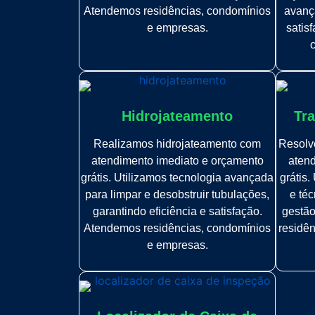
Atendemos residências, condomínios
avança
e empresas.
satis
Hidrojateamento
Tra
Realizamos hidrojateamento com
Resolve
atendimento imediato e orçamento
atend
grátis. Utilizamos tecnologia avançada
grátis
para limpar e desobstruir tubulações,
e téc
garantindo eficiência e satisfação.
gestão
Atendemos residências, condomínios
residê
e empresas.