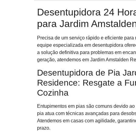
Desentupidora 24 Hora
para Jardim Amstalde
Precisa de um serviço rápido e eficiente pa
equipe especializada em desentupidora oferec
a solução definitiva para problemas em enc
geração, atendemos em Jardim Amstalden Res
Desentupidora de Pia Ja
Residence: Resgate a Fu
Cozinha
Entupimentos em pias são comuns devido ao
pia atua com técnicas avançadas para desobstr
Atendemos em casas com agilidade, garantind
prazo.