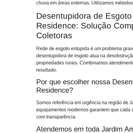
chuva em áreas externas. Utilizamos métodos
Desentupidora de Esgoto
Residence: Solução Comp
Coletoras
Rede de esgoto entupida é um problema grave
desentupidora de esgoto atua na desobstrução
propriedades rurais. Combinamos atendimento
resultado.
Por que escolher nossa Desen
Residence?
Somos referência em urgência na região de 
equipamentos modernos garantem que cada se
com transparência.
Atendemos em toda Jardim Ams