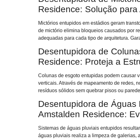
Residence: Solução para
Mictórios entupidos em estádios geram transt
de mictório elimina bloqueios causados por re
adequadas para cada tipo de arquitetura. Gara
Desentupidora de Coluna
Residence: Proteja a Est
Colunas de esgoto entupidas podem causar v
verticais. Através de mapeamento de redes, 
resíduos sólidos sem quebrar pisos ou parede
Desentupidora de Águas P
Amstalden Residence: Ev
Sistemas de águas pluviais entupidos resul
águas pluviais realiza a limpeza de galerias