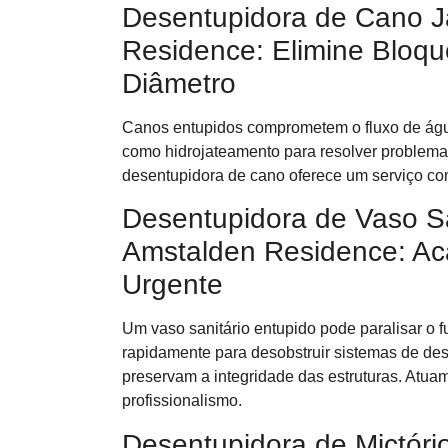
Desentupidora de Cano J
Residence: Elimine Bloq
Diâmetro
Canos entupidos comprometem o fluxo de águ
como hidrojateamento para resolver problema
desentupidora de cano oferece um serviço co
Desentupidora de Vaso Sa
Amstalden Residence: Ac
Urgente
Um vaso sanitário entupido pode paralisar o 
rapidamente para desobstruir sistemas de de
preservam a integridade das estruturas. Atu
profissionalismo.
Desentupidora de Mictóri