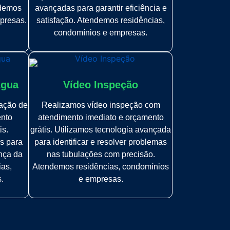
ndemos
avançadas para garantir eficiência e
presas.
satisfação. Atendemos residências,
condomínios e empresas.
Água
Vídeo Inspeção
zação de
Realizamos vídeo inspeção com
ento
atendimento imediato e orçamento
is.
grátis. Utilizamos tecnologia avançada
s para
para identificar e resolver problemas
ança da
nas tubulações com precisão.
ias,
Atendemos residências, condomínios
.
e empresas.