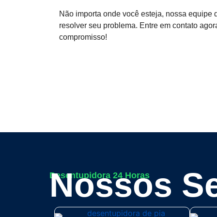
Não importa onde você esteja, nossa equipe 
resolver seu problema. Entre em contato ago
compromisso!
Nossos Se
Desentupidora 24 Horas