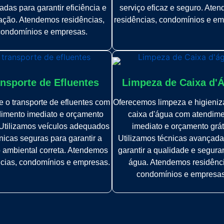
das para garantir eficiência e
serviço eficaz e seguro. Ate
fação. Atendemos residências,
residências, condomínios e em
condomínios e empresas.
nsporte de Efluentes
Limpeza de Caixa d'
 o transporte de efluentes com
Oferecemos limpeza e higieni
imento imediato e orçamento
caixa d'água com atendim
. Utilizamos veículos adequados
imediato e orçamento grát
nicas seguras para garantir a
Utilizamos técnicas avançada
 ambiental correta. Atendemos
garantir a qualidade e segur
ncias, condomínios e empresas.
água. Atendemos residênc
condomínios e empresas