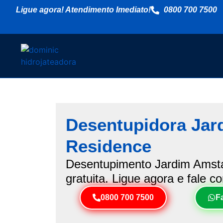
Ligue agora! Atendimento Imediato!
0800 700 7500
Desentupidora Jar
Residence
Desentupimento Jardim Amsta
gratuita. Ligue agora e fale c
0800 700 7500
F