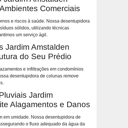
 Ambientes Comerciais
ornos e riscos à saúde. Nossa desentupidora
síduos sólidos, utilizando técnicas
ntimos um serviço ágil.
s Jardim Amstalden
rutura do Seu Prédio
azamentos e infiltrações em condomínios
nossa desentupidora de colunas remove
s.
luviais Jardim
ite Alagamentos e Danos
tam em umidade. Nossa desentupidora de
, assegurando o fluxo adequado da água da