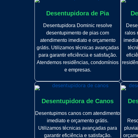
Desentupidora de Pia
De
Desentupidora Dominic resolve
Dese
desentupimento de pias com
ralos
atendimento imediato e orçamento
imedia
grátis. Utilizamos técnicas avançadas
técn
para garantir eficiência e satisfação.
efici
Atendemos residências, condomínios
residê
e empresas.
Desentupidora de Canos
Des
Desentupimos canos com atendimento
imediato e orçamento grátis.
Reso
Utilizamos técnicas avançadas para
pluvia
garantir eficiência e satisfação.
orçame