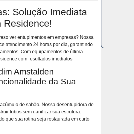
s: Solução Imediata
n Residence!
ra resolver entupimentos em empresas? Nossa
e atendimento 24 horas por dia, garantindo
anamentos. Com equipamentos de última
idence com resultados imediatos.
rdim Amstalden
ncionalidade da Sua
 acúmulo de sabão. Nossa desentupidora de
uir tubos sem danificar sua estrutura.
o que sua rotina seja restaurada em curto