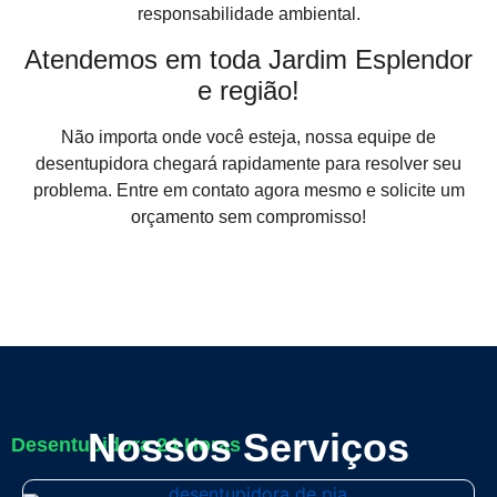
responsabilidade ambiental.
Atendemos em toda Jardim Esplendor
e região!
Não importa onde você esteja, nossa equipe de
desentupidora chegará rapidamente para resolver seu
problema. Entre em contato agora mesmo e solicite um
orçamento sem compromisso!
Nossos Serviços
Desentupidora 24 Horas