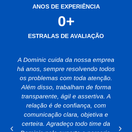
ANOS DE EXPERIÊNCIA
0
+
ESTRALAS DE AVALIAÇÃO
A Dominic cuida da nossa emprea
há anos, sempre resolvendo todos
os problemas com toda atenção.
Além disso, trabalham de forma
transparente, ágil e assertiva. A
relação é de confiança, com
comunicação clara, objetiva e
certeira. Agradeço todo time da