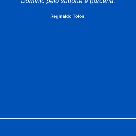
Dominic pelo suporte e parceria.
Reginaldo Tolosi