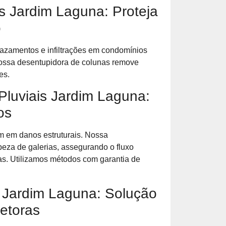
s Jardim Laguna: Proteja
o
azamentos e infiltrações em condomínios
nossa desentupidora de colunas remove
es.
luviais Jardim Laguna:
os
m em danos estruturais. Nossa
peza de galerias, assegurando o fluxo
s. Utilizamos métodos com garantia de
 Jardim Laguna: Solução
etoras