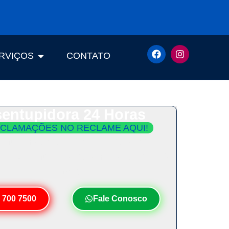
RVIÇOS
CONTATO
entupidora 24 Horas
CLAMAÇÕES NO RECLAME AQUI!
ento Imediato e Orçamento Grátis.
Seu Desentupimento em Menos de 30
Minutos!
 700 7500
Fale Conosco