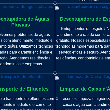
entupidora de Àguas
Desentupidora de Es
Pluviais
Entupimentos de esgoto? N
lvemos problemas de águas
atendimento é rápido com or
is com atendimento imediato e
gratuito. Nossos especialistas 
nto grátis. Utilizamos técnicas
tecnologias modernas para gar
das para garantir eficiência e
serviço eficaz e seguro. Ate
fação. Atendemos residências,
residências, condomínios e em
condomínios e empresas.
nsporte de Efluentes
Limpeza de Caixa d'
 o transporte de efluentes com
Oferecemos limpeza e higieni
imento imediato e orçamento
caixa d'água com atendim