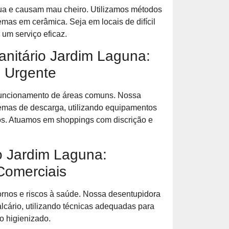
a e causam mau cheiro. Utilizamos métodos
mas em cerâmica. Seja em locais de difícil
um serviço eficaz.
nitário Jardim Laguna:
 Urgente
 funcionamento de áreas comuns. Nossa
temas de descarga, utilizando equipamentos
os. Atuamos em shoppings com discrição e
o Jardim Laguna:
Comerciais
ornos e riscos à saúde. Nossa desentupidora
lcário, utilizando técnicas adequadas para
o higienizado.