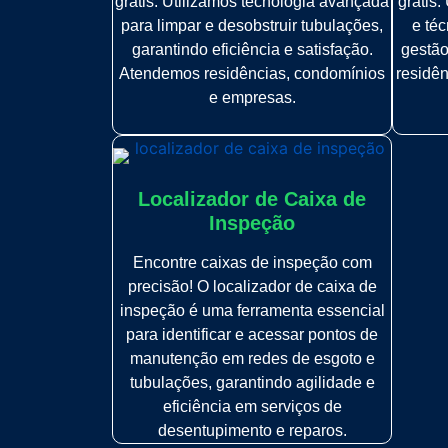
grátis. Utilizamos tecnologia avançada
grátis
para limpar e desobstruir tubulações,
e téc
garantindo eficiência e satisfação.
gestão
Atendemos residências, condomínios
residê
e empresas.
Localizador de Caixa de
Inspeção
Encontre caixas de inspeção com
precisão! O localizador de caixa de
inspeção é uma ferramenta essencial
para identificar e acessar pontos de
manutenção em redes de esgoto e
tubulações, garantindo agilidade e
eficiência em serviços de
desentupimento e reparos.