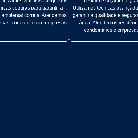
. Utilizamos veículos adequados
imediato e orçamento grát
nicas seguras para garantir a
Utilizamos técnicas avançada
 ambiental correta. Atendemos
garantir a qualidade e segur
ncias, condomínios e empresas.
água. Atendemos residênc
condomínios e empresas