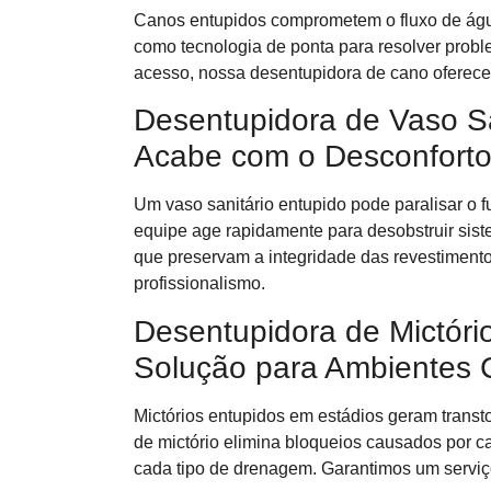
Canos entupidos comprometem o fluxo de águ
como tecnologia de ponta para resolver proble
acesso, nossa desentupidora de cano oferece 
Desentupidora de Vaso Sa
Acabe com o Desconforto
Um vaso sanitário entupido pode paralisar o
equipe age rapidamente para desobstruir sis
que preservam a integridade das revestiment
profissionalismo.
Desentupidora de Mictóri
Solução para Ambientes 
Mictórios entupidos em estádios geram transt
de mictório elimina bloqueios causados por ca
cada tipo de drenagem. Garantimos um serviç