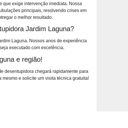
 que exige intervenção imediata. Nossa
ubulações principais, resolvendo crises em
regar o melhor resultado.
tupidora Jardim Laguna?
Jardim Laguna. Nossos anos de experiência
seja executado com excelência.
una e região!
de desentupidora chegará rapidamente para
mesmo e solicite um visita técnica gratuita!