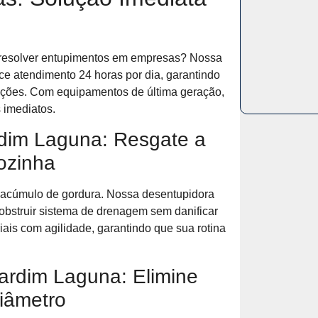
ra resolver entupimentos em empresas? Nossa
e atendimento 24 horas por dia, garantindo
lações. Com equipamentos de última geração,
 imediatos.
rdim Laguna: Resgate a
ozinha
acúmulo de gordura. Nossa desentupidora
obstruir sistema de drenagem sem danificar
ais com agilidade, garantindo que sua rotina
ardim Laguna: Elimine
iâmetro