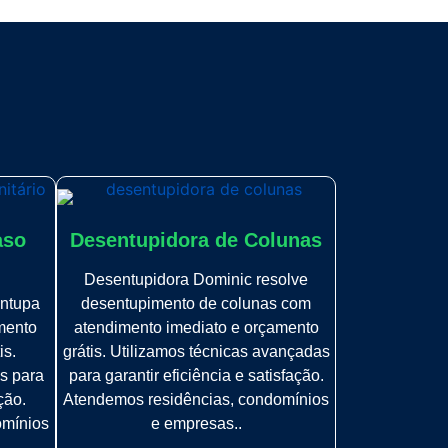
aso
Desentupidora de Colunas
Desentupidora Dominic resolve
ntupa
desentupimento de colunas com
mento
atendimento imediato e orçamento
is.
grátis. Utilizamos técnicas avançadas
s para
para garantir eficiência e satisfação.
ção.
Atendemos residências, condomínios
omínios
e empresas..