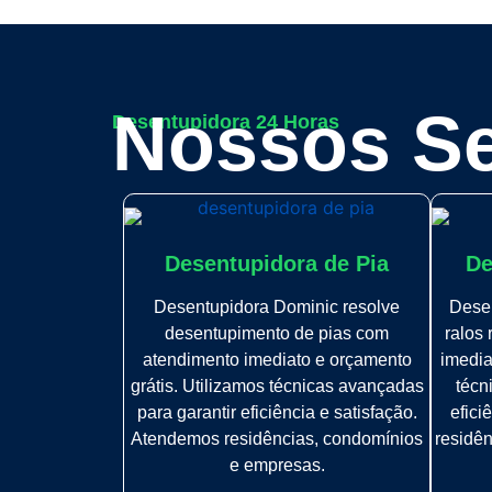
Nossos Se
Desentupidora 24 Horas
Desentupidora de Pia
De
Desentupidora Dominic resolve
Dese
desentupimento de pias com
ralos
atendimento imediato e orçamento
imedia
grátis. Utilizamos técnicas avançadas
técn
para garantir eficiência e satisfação.
efici
Atendemos residências, condomínios
residê
e empresas.