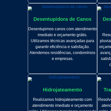
Desentupidora de Canos
Des
Desentupimos canos com atendimento
imediato e orçamento grátis.
Reso
Utilizamos técnicas avançadas para
pluvia
garantir eficiência e satisfação.
orçame
Atendemos residências, condomínios
avança
e empresas.
satis
Hidrojateamento
Tra
Realizamos hidrojateamento com
Resolve
atendimento imediato e orçamento
atend