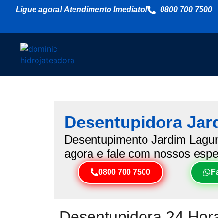
Ligue agora! Atendimento Imediato!
0800 700 7500
Desentupidora Jar
Desentupimento Jardim Laguna.
agora e fale com nossos espec
0800 700 7500
F
Desentupidora 24 Hora