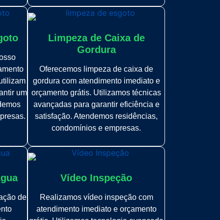
goto
Limpeza de Caixa de
Gordura
osso
çamento
Oferecemos limpeza de caixa de
utilizam
gordura com atendimento imediato e
antir um
orçamento grátis. Utilizamos técnicas
ndemos
avançadas para garantir eficiência e
presas.
satisfação. Atendemos residências,
condomínios e empresas.
Água
Vídeo Inspeção
zação de
Realizamos vídeo inspeção com
ento
atendimento imediato e orçamento