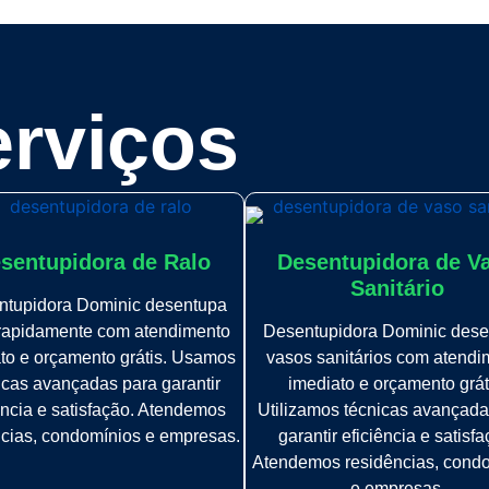
rviços
sentupidora de Ralo
Desentupidora de V
Sanitário
ntupidora Dominic desentupa
 rapidamente com atendimento
Desentupidora Dominic dese
to e orçamento grátis. Usamos
vasos sanitários com atendi
icas avançadas para garantir
imediato e orçamento grát
ência e satisfação. Atendemos
Utilizamos técnicas avançada
ncias, condomínios e empresas.
garantir eficiência e satisfa
Atendemos residências, cond
e empresas.