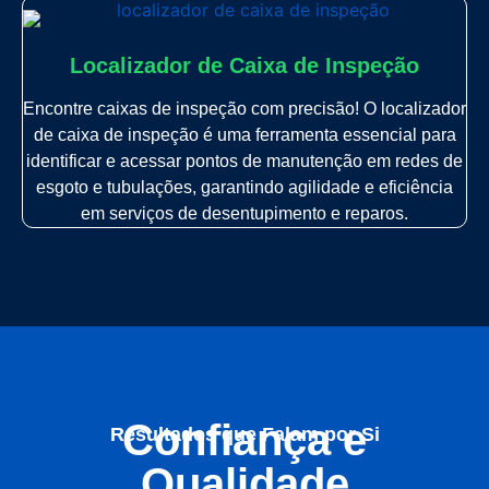
Localizador de Caixa de Inspeção
Encontre caixas de inspeção com precisão! O localizador
de caixa de inspeção é uma ferramenta essencial para
identificar e acessar pontos de manutenção em redes de
esgoto e tubulações, garantindo agilidade e eficiência
em serviços de desentupimento e reparos.
Confiança e
Resultados que Falam por Si
Qualidade