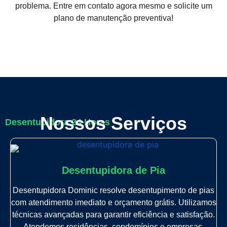
problema. Entre em contato agora mesmo e solicite um
plano de manutenção preventiva!
Nossos Serviços
Desentupidora 24 Horas
Desentupidora de Pia
Desentupidora Dominic resolve desentupimento de pias
com atendimento imediato e orçamento grátis. Utilizamos
técnicas avançadas para garantir eficiência e satisfação.
Atendemos residências, condomínios e empresas.