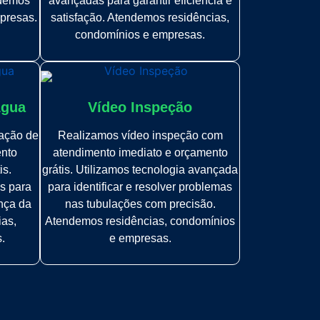
ndemos
avançadas para garantir eficiência e
presas.
satisfação. Atendemos residências,
condomínios e empresas.
Água
Vídeo Inspeção
zação de
Realizamos vídeo inspeção com
ento
atendimento imediato e orçamento
is.
grátis. Utilizamos tecnologia avançada
s para
para identificar e resolver problemas
ança da
nas tubulações com precisão.
ias,
Atendemos residências, condomínios
.
e empresas.