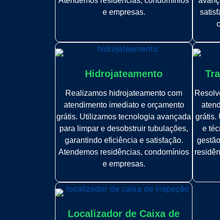
Atendemos residências, condomínios
avança
e empresas.
satis
Hidrojateamento
Tra
Realizamos hidrojateamento com
Resolve
atendimento imediato e orçamento
atend
grátis. Utilizamos tecnologia avançada
grátis
para limpar e desobstruir tubulações,
e téc
garantindo eficiência e satisfação.
gestão
Atendemos residências, condomínios
residê
e empresas.
Localizador de Caixa de