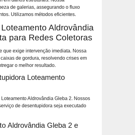
peza de galerias, assegurando o fluxo
os. Utilizamos métodos eficientes.
 Loteamento Aldrovândia
ta para Redes Coletoras
 que exige intervenção imediata. Nossa
caixas de gordura, resolvendo crises em
regar o melhor resultado.
tupidora Loteamento
e Loteamento Aldrovândia Gleba 2. Nossos
rviço de desentupidora seja executado
o Aldrovândia Gleba 2 e