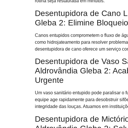
rotina seja restaurada em minutos.
Desentupidora de Cano L
Gleba 2: Elimine Bloquei
Canos entupidos comprometem o fluxo de águ
como hidrojateamento para resolver problema
desentupidora de cano oferece um serviço co
Desentupidora de Vaso S
Aldrovândia Gleba 2: Ac
Urgente
Um vaso sanitário entupido pode paralisar o
equipe age rapidamente para desobstruir sifõ
integridade das louças. Atuamos em instituiçõ
Desentupidora de Mictór