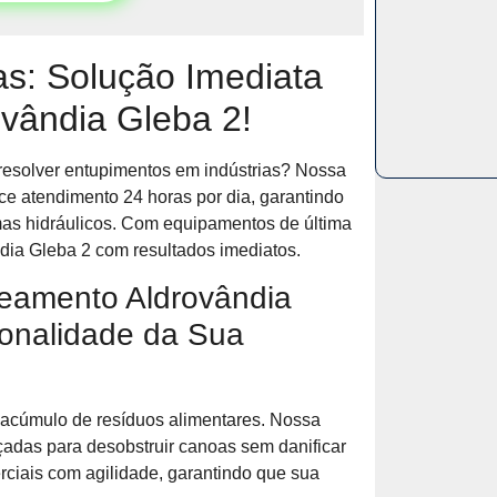
s: Solução Imediata
vândia Gleba 2!
a resolver entupimentos em indústrias? Nossa
e atendimento 24 horas por dia, garantindo
mas hidráulicos. Com equipamentos de última
ia Gleba 2 com resultados imediatos.
teamento Aldrovândia
ionalidade da Sua
acúmulo de resíduos alimentares. Nossa
çadas para desobstruir canoas sem danificar
ciais com agilidade, garantindo que sua