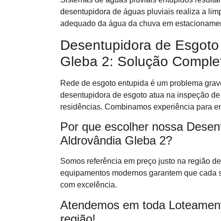
desentupidora de águas pluviais realiza a lim
adequado da água da chuva em estacionament
Desentupidora de Esgoto
Gleba 2: Solução Comple
Rede de esgoto entupida é um problema grave
desentupidora de esgoto atua na inspeção de 
residências. Combinamos experiência para ent
Por que escolher nossa Desen
Aldrovândia Gleba 2?
Somos referência em preço justo na região d
equipamentos modernos garantem que cada se
com excelência.
Atendemos em toda Loteament
região!