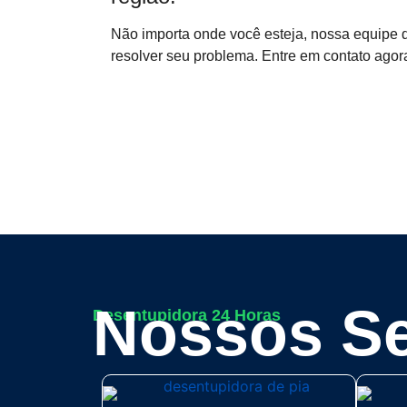
Não importa onde você esteja, nossa equipe 
resolver seu problema. Entre em contato agor
Nossos Se
Desentupidora 24 Horas