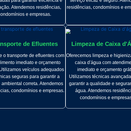
das para garantir eficiência e
serviço eficaz e seguro. Ate
fação. Atendemos residências,
residências, condomínios e em
condomínios e empresas.
nsporte de Efluentes
Limpeza de Caixa d'
 o transporte de efluentes com
Oferecemos limpeza e higieni
imento imediato e orçamento
caixa d'água com atendim
. Utilizamos veículos adequados
imediato e orçamento grát
nicas seguras para garantir a
Utilizamos técnicas avançada
 ambiental correta. Atendemos
garantir a qualidade e segur
ncias, condomínios e empresas.
água. Atendemos residênc
condomínios e empresas