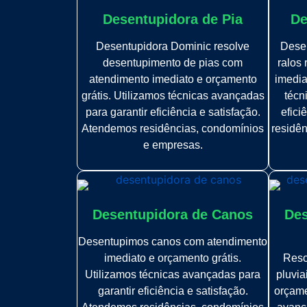
Desentupidora de Pia
De
Desentupidora Dominic resolve
Dese
desentupimento de pias com
ralos
atendimento imediato e orçamento
imedia
grátis. Utilizamos técnicas avançadas
técn
para garantir eficiência e satisfação.
efici
Atendemos residências, condomínios
residê
e empresas.
Desentupidora de Canos
Des
Desentupimos canos com atendimento
imediato e orçamento grátis.
Reso
Utilizamos técnicas avançadas para
pluvia
garantir eficiência e satisfação.
orçame