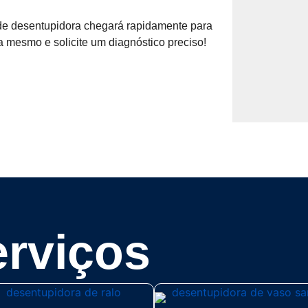
de desentupidora chegará rapidamente para
a mesmo e solicite um diagnóstico preciso!
rviços