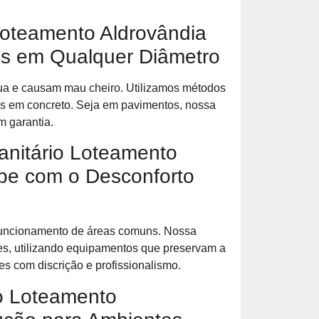
oteamento Aldrovândia
os em Qualquer Diâmetro
a e causam mau cheiro. Utilizamos métodos
s em concreto. Seja em pavimentos, nossa
m garantia.
anitário Loteamento
abe com o Desconforto
 funcionamento de áreas comuns. Nossa
es, utilizando equipamentos que preservam a
es com discrição e profissionalismo.
io Loteamento