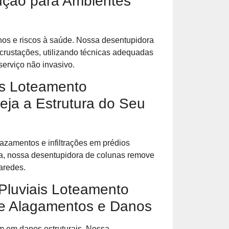
ução para Ambientes
nos e riscos à saúde. Nossa desentupidora
ncrustações, utilizando técnicas adequadas
serviço não invasivo.
s Loteamento
eja a Estrutura do Seu
zamentos e infiltrações em prédios
ada, nossa desentupidora de colunas remove
aredes.
Pluviais Loteamento
te Alagamentos e Danos
m em danos estruturais. Nossa