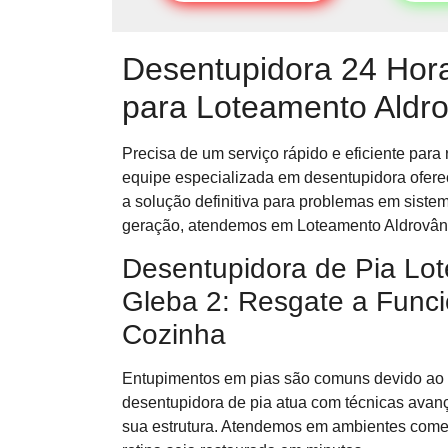
Desentupidora 24 Hora
para Loteamento Aldro
Precisa de um serviço rápido e eficiente par
equipe especializada em desentupidora oferec
a solução definitiva para problemas em siste
geração, atendemos em Loteamento Aldrovând
Desentupidora de Pia Lo
Gleba 2: Resgate a Func
Cozinha
Entupimentos em pias são comuns devido ao 
desentupidora de pia atua com técnicas avan
sua estrutura. Atendemos em ambientes comer