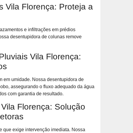
 Vila Florença: Proteja a
zamentos e infiltrações em prédios
 nossa desentupidora de colunas remove
uviais Vila Florença:
os
tam em umidade. Nossa desentupidora de
 lobo, assegurando o fluxo adequado da água
os com garantia de resultado.
Vila Florença: Solução
etoras
 que exige intervenção imediata. Nossa