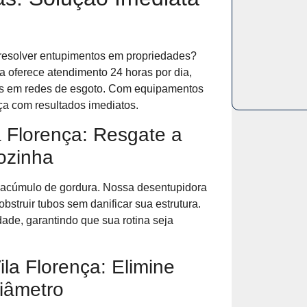
a resolver entupimentos em propriedades?
 oferece atendimento 24 horas por dia,
mas em redes de esgoto. Com equipamentos
ça com resultados imediatos.
a Florença: Resgate a
ozinha
acúmulo de gordura. Nossa desentupidora
struir tubos sem danificar sua estrutura.
ade, garantindo que sua rotina seja
la Florença: Elimine
iâmetro