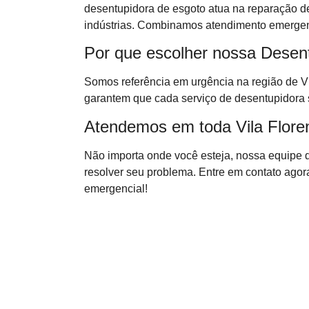
desentupidora de esgoto atua na reparação de
indústrias. Combinamos atendimento emergenc
Por que escolher nossa Desent
Somos referência em urgência na região de Vi
garantem que cada serviço de desentupidora 
Atendemos em toda Vila Floren
Não importa onde você esteja, nossa equipe 
resolver seu problema. Entre em contato ago
emergencial!