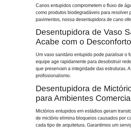
Canos entupidos comprometem o fluxo de águ
como produtos biodegradáveis para resolver
pavimentos, nossa desentupidora de cano ofe
Desentupidora de Vaso San
Acabe com o Desconforto
Um vaso sanitário entupido pode paralisar o
equipe age rapidamente para desobstruir red
que preservam a integridade das estruturas. 
profissionalismo.
Desentupidora de Mictório
para Ambientes Comercia
Mictórios entupidos em estádios geram transt
de mictório elimina bloqueios causados por ca
cada tipo de arquitetura. Garantimos um servi