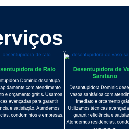
rviços
sentupidora de Ralo
Desentupidora de V
Sanitário
ntupidora Dominic desentupa
 rapidamente com atendimento
Desentupidora Dominic dese
to e orçamento grátis. Usamos
vasos sanitários com atendi
icas avançadas para garantir
imediato e orçamento grát
ência e satisfação. Atendemos
Utilizamos técnicas avançada
ncias, condomínios e empresas.
garantir eficiência e satisfa
Atendemos residências, cond
e empresas.