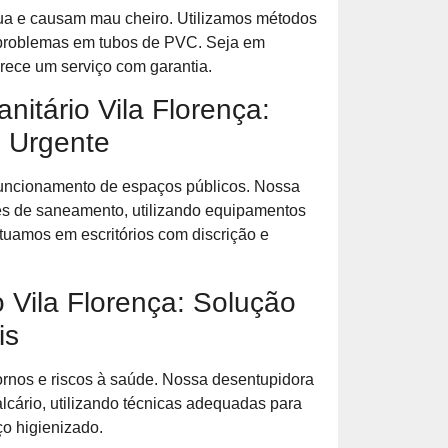
a e causam mau cheiro. Utilizamos métodos
 problemas em tubos de PVC. Seja em
rece um serviço com garantia.
itário Vila Florença:
 Urgente
 funcionamento de espaços públicos. Nossa
es de saneamento, utilizando equipamentos
Atuamos em escritórios com discrição e
 Vila Florença: Solução
is
ornos e riscos à saúde. Nossa desentupidora
lcário, utilizando técnicas adequadas para
ço higienizado.