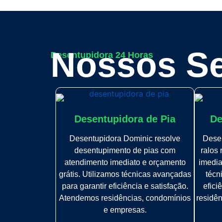
Nossos Se
Desentupidora 24 Horas
Desentupidora de Pia
De
Desentupidora Dominic resolve
Dese
desentupimento de pias com
ralos
atendimento imediato e orçamento
imedia
grátis. Utilizamos técnicas avançadas
técn
para garantir eficiência e satisfação.
efici
Atendemos residências, condomínios
residê
e empresas.