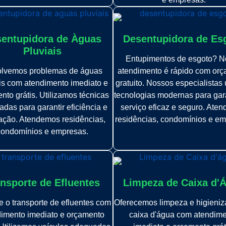
entupidora de Àguas
Desentupidora de Es
Pluviais
Entupimentos de esgoto? N
lvemos problemas de águas
atendimento é rápido com or
is com atendimento imediato e
gratuito. Nossos especialistas 
nto grátis. Utilizamos técnicas
tecnologias modernas para gar
das para garantir eficiência e
serviço eficaz e seguro. Ate
fação. Atendemos residências,
residências, condomínios e em
condomínios e empresas.
nsporte de Efluentes
Limpeza de Caixa d'
 o transporte de efluentes com
Oferecemos limpeza e higieni
imento imediato e orçamento
caixa d'água com atendim