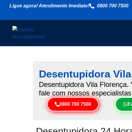
Ligue agora! Atendimento Imediato!
0800 700 7500
Desentupidora Vila
Desentupidora Vila Florença. V
fale com nossos especialistas
0800 700 7500
F
Desentupidora 24 Hora