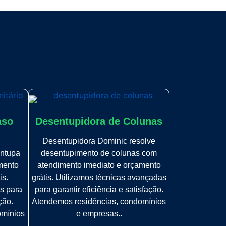
aso
Desentupidora de Colunas
Desentupidora Dominic resolve
ntupa
desentupimento de colunas com
mento
atendimento imediato e orçamento
is.
grátis. Utilizamos técnicas avançadas
s para
para garantir eficiência e satisfação.
ção.
Atendemos residências, condomínios
omínios
e empresas..