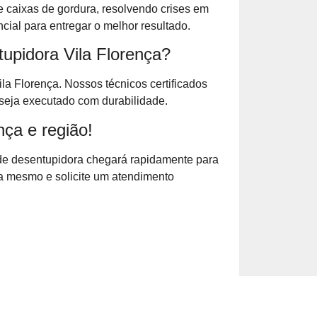
 caixas de gordura, resolvendo crises em
ial para entregar o melhor resultado.
upidora Vila Florença?
la Florença. Nossos técnicos certificados
seja executado com durabilidade.
ça e região!
de desentupidora chegará rapidamente para
ra mesmo e solicite um atendimento