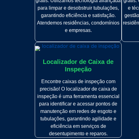
grátis. Utilizamos tecnologia avançada
grátis
para limpar e desobstruir tubulações,
e téc
garantindo eficiência e satisfação.
gestão
Atendemos residências, condomínios
residê
e empresas.
Localizador de Caixa de
Inspeção
Encontre caixas de inspeção com
precisão! O localizador de caixa de
inspeção é uma ferramenta essencial
para identificar e acessar pontos de
manutenção em redes de esgoto e
tubulações, garantindo agilidade e
eficiência em serviços de
desentupimento e reparos.