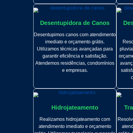
Desentupidora de Canos
Des
Desentupimos canos com atendimento
imediato e orçamento grátis.
Reso
Utilizamos técnicas avançadas para
pluvia
garantir eficiência e satisfação.
orçame
Atendemos residências, condomínios
avança
e empresas.
satis
Hidrojateamento
Tra
Realizamos hidrojateamento com
Resolve
atendimento imediato e orçamento
atend