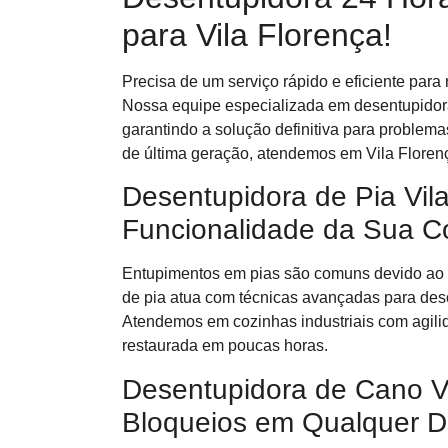
para Vila Florença!
Precisa de um serviço rápido e eficiente par
Nossa equipe especializada em desentupidora
garantindo a solução definitiva para proble
de última geração, atendemos em Vila Floren
Desentupidora de Pia Vil
Funcionalidade da Sua C
Entupimentos em pias são comuns devido ao 
de pia atua com técnicas avançadas para desob
Atendemos em cozinhas industriais com agilid
restaurada em poucas horas.
Desentupidora de Cano Vi
Bloqueios em Qualquer D