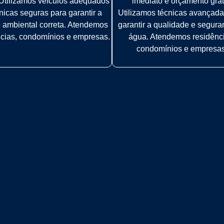
. Utilizamos veículos adequados
imediato e orçamento grát
nicas seguras para garantir a
Utilizamos técnicas avançada
 ambiental correta. Atendemos
garantir a qualidade e segur
ncias, condomínios e empresas.
água. Atendemos residênc
condomínios e empresas