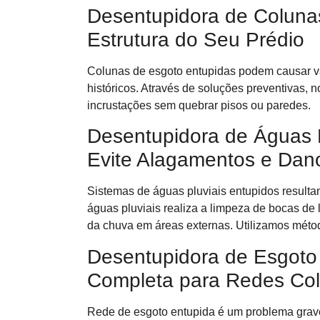
Desentupidora de Colunas
Estrutura do Seu Prédio
Colunas de esgoto entupidas podem causar va
históricos. Através de soluções preventivas,
incrustações sem quebrar pisos ou paredes.
Desentupidora de Águas Pl
Evite Alagamentos e Dan
Sistemas de águas pluviais entupidos resul
águas pluviais realiza a limpeza de bocas de
da chuva em áreas externas. Utilizamos métod
Desentupidora de Esgoto 
Completa para Redes Col
Rede de esgoto entupida é um problema grave