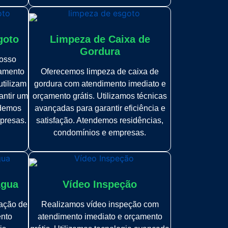
goto
Limpeza de Caixa de
Gordura
osso
çamento
Oferecemos limpeza de caixa de
utilizam
gordura com atendimento imediato e
antir um
orçamento grátis. Utilizamos técnicas
ndemos
avançadas para garantir eficiência e
presas.
satisfação. Atendemos residências,
condomínios e empresas.
Água
Vídeo Inspeção
zação de
Realizamos vídeo inspeção com
ento
atendimento imediato e orçamento