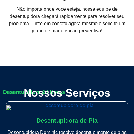
Não importa onde você esteja, nossa equipe de
desentupidora chegará rapidamente para resolver seu
problema. Entre em contato agora mesmo e solicite um
plano de manutenção preventiva!
Nossos Serviços
Desentupidora 24 Horas
Desentupidora de Pia
Desentupidora Dominic resolve desentupimento de pias