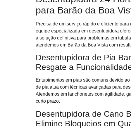
para Barão da Boa Vis
Precisa de um serviço rápido e eficiente pa
equipe especializada em desentupidora oferec
a solução definitiva para problemas em tubu
atendemos em Barão da Boa Vista com result
Desentupidora de Pia Bar
Resgate a Funcionalidad
Entupimentos em pias são comuns devido ao 
de pia atua com técnicas avançadas para desob
Atendemos em lanchonetes com agilidade, gar
curto prazo.
Desentupidora de Cano B
Elimine Bloqueios em Qu