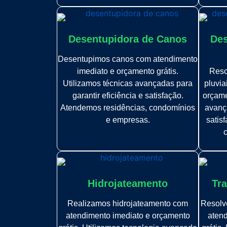
Desentupidora de Canos
Des
Desentupimos canos com atendimento
imediato e orçamento grátis.
Reso
Utilizamos técnicas avançadas para
pluvia
garantir eficiência e satisfação.
orçame
Atendemos residências, condomínios
avança
e empresas.
satis
Hidrojateamento
Tra
Realizamos hidrojateamento com
Resolve
atendimento imediato e orçamento
atend