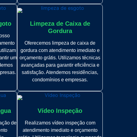
goto
Limpeza de Caixa de
Gordura
osso
çamento
Oferecemos limpeza de caixa de
utilizam
gordura com atendimento imediato e
antir um
orçamento grátis. Utilizamos técnicas
ndemos
avançadas para garantir eficiência e
presas.
satisfação. Atendemos residências,
condomínios e empresas.
Água
Vídeo Inspeção
zação de
Realizamos vídeo inspeção com
ento
atendimento imediato e orçamento