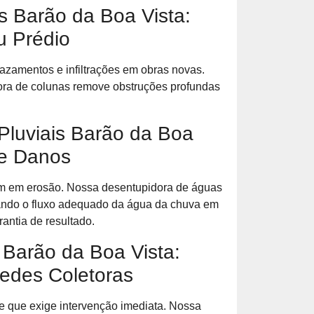
s Barão da Boa Vista:
u Prédio
zamentos e infiltrações em obras novas.
dora de colunas remove obstruções profundas
Pluviais Barão da Boa
 e Danos
am em erosão. Nossa desentupidora de águas
urando o fluxo adequado da água da chuva em
antia de resultado.
Barão da Boa Vista:
edes Coletoras
 que exige intervenção imediata. Nossa