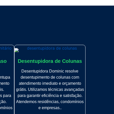
aso
Desentupidora de Colunas
Desentupidora Dominic resolve
ntupa
desentupimento de colunas com
mento
atendimento imediato e orçamento
is.
grátis. Utilizamos técnicas avançadas
s para
para garantir eficiência e satisfação.
ção.
Atendemos residências, condomínios
omínios
e empresas..