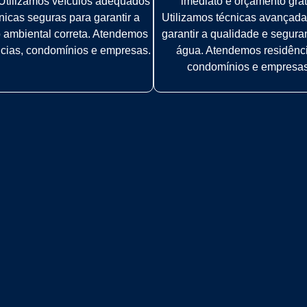
. Utilizamos veículos adequados
imediato e orçamento grát
nicas seguras para garantir a
Utilizamos técnicas avançada
 ambiental correta. Atendemos
garantir a qualidade e segur
ncias, condomínios e empresas.
água. Atendemos residênc
condomínios e empresas