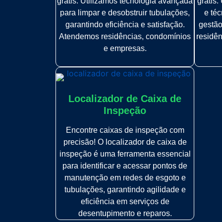
grátis. Utilizamos tecnologia avançada
grátis
para limpar e desobstruir tubulações,
e téc
garantindo eficiência e satisfação.
gestão
Atendemos residências, condomínios
residê
e empresas.
Localizador de Caixa de
Inspeção
Encontre caixas de inspeção com
precisão! O localizador de caixa de
inspeção é uma ferramenta essencial
para identificar e acessar pontos de
manutenção em redes de esgoto e
tubulações, garantindo agilidade e
eficiência em serviços de
desentupimento e reparos.