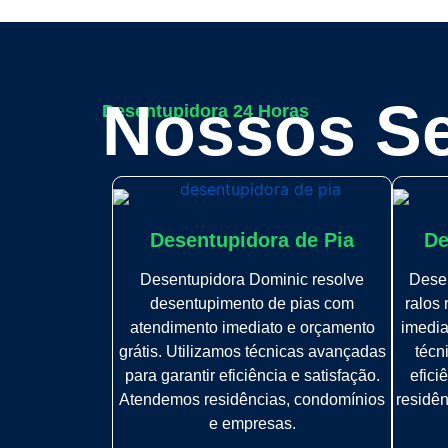
Nossos Se
Desentupidora 24 Horas
Desentupidora de Pia
De
Desentupidora Dominic resolve
Dese
desentupimento de pias com
ralos
atendimento imediato e orçamento
imedia
grátis. Utilizamos técnicas avançadas
técn
para garantir eficiência e satisfação.
efici
Atendemos residências, condomínios
residê
e empresas.