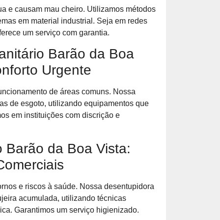
a e causam mau cheiro. Utilizamos métodos
emas em material industrial. Seja em redes
ferece um serviço com garantia.
anitário Barão da Boa
nforto Urgente
 funcionamento de áreas comuns. Nossa
as de esgoto, utilizando equipamentos que
s em instituições com discrição e
o Barão da Boa Vista:
Comerciais
ornos e riscos à saúde. Nossa desentupidora
jeira acumulada, utilizando técnicas
lica. Garantimos um serviço higienizado.