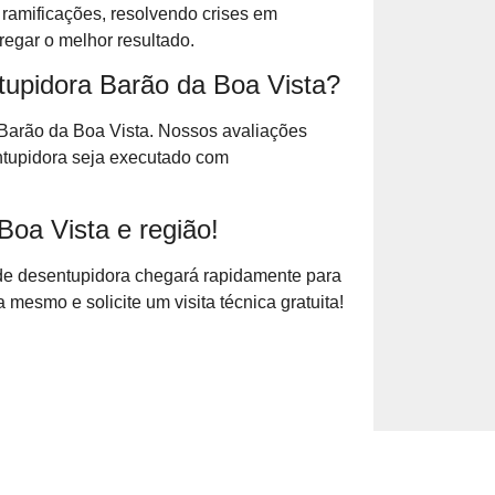
ramificações, resolvendo crises em
egar o melhor resultado.
tupidora Barão da Boa Vista?
Barão da Boa Vista. Nossos avaliações
ntupidora seja executado com
oa Vista e região!
de desentupidora chegará rapidamente para
mesmo e solicite um visita técnica gratuita!