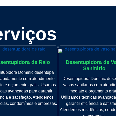
rviços
sentupidora de Ralo
Desentupidora de V
Sanitário
ntupidora Dominic desentupa
 rapidamente com atendimento
Desentupidora Dominic dese
to e orçamento grátis. Usamos
vasos sanitários com atendi
icas avançadas para garantir
imediato e orçamento grát
ência e satisfação. Atendemos
Utilizamos técnicas avançada
ncias, condomínios e empresas.
garantir eficiência e satisfa
Atendemos residências, cond
e empresas.