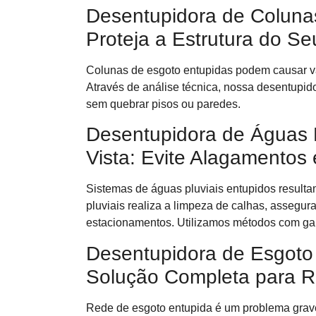
Desentupidora de Coluna
Proteja a Estrutura do Se
Colunas de esgoto entupidas podem causar va
Através de análise técnica, nossa desentupi
sem quebrar pisos ou paredes.
Desentupidora de Águas 
Vista: Evite Alagamentos
Sistemas de águas pluviais entupidos result
pluviais realiza a limpeza de calhas, asseg
estacionamentos. Utilizamos métodos com gar
Desentupidora de Esgoto 
Solução Completa para R
Rede de esgoto entupida é um problema grave