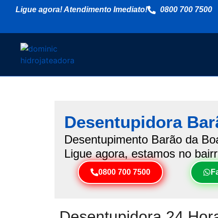
Ligue agora! Atendimento Imediato!
0800 700 7500
Desentupidora Bar
Desentupimento Barão da Boa 
Ligue agora, estamos no bairr
0800 700 7500
F
Desentupidora 24 Hora