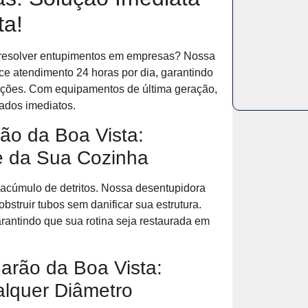
ta!
ra resolver entupimentos em empresas? Nossa
e atendimento 24 horas por dia, garantindo
lações. Com equipamentos de última geração,
ados imediatos.
ão da Boa Vista:
e da Sua Cozinha
acúmulo de detritos. Nossa desentupidora
struir tubos sem danificar sua estrutura.
antindo que sua rotina seja restaurada em
arão da Boa Vista:
alquer Diâmetro