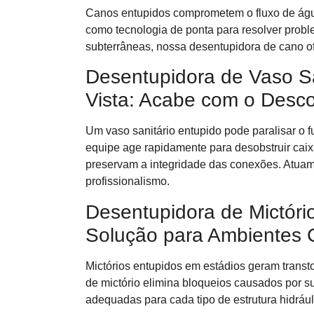
Canos entupidos comprometem o fluxo de águ
como tecnologia de ponta para resolver probl
subterrâneas, nossa desentupidora de cano o
Desentupidora de Vaso S
Vista: Acabe com o Desco
Um vaso sanitário entupido pode paralisar o
equipe age rapidamente para desobstruir caix
preservam a integridade das conexões. Atuamo
profissionalismo.
Desentupidora de Mictóri
Solução para Ambientes 
Mictórios entupidos em estádios geram transt
de mictório elimina bloqueios causados por su
adequadas para cada tipo de estrutura hidráu