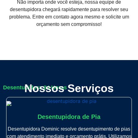
Não importa onde você esteja, nossa equipe de
desentupidora chegará rapidamente para resolver seu
problema. Entre em contato agora mesmo e solicite um
orçamento sem compromisso!
Nossos Serviços
Desentupidora 24 Horas
Desentupidora de Pia
Desentupidora Dominic resolve desentupimento de pias
com atendimento imediato e orçamento grátis. Utilizamos