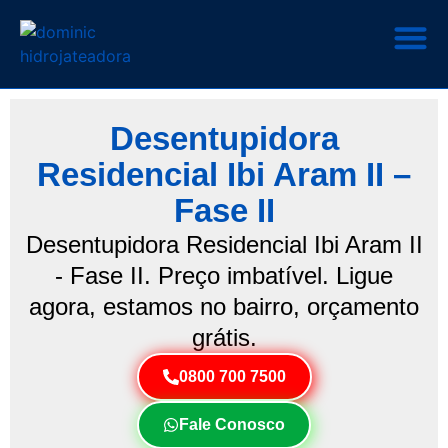
Desentupidora
Residencial Ibi Aram II –
Fase II
Desentupidora Residencial Ibi Aram II
- Fase II. Preço imbatível. Ligue
agora, estamos no bairro, orçamento
grátis.
0800 700 7500
Fale Conosco