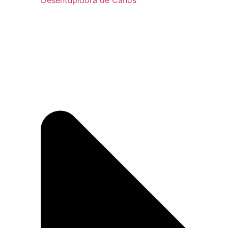
Desentupidora de Canos