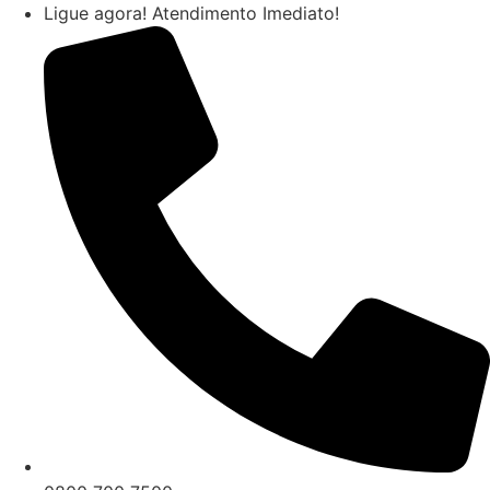
Ir
Ligue agora! Atendimento Imediato!
para
o
conteúdo