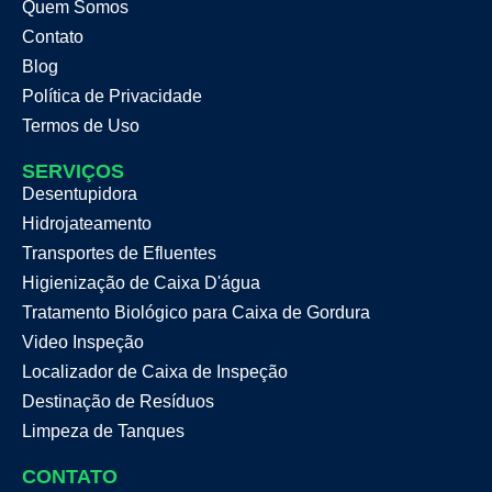
Quem Somos
Contato
Blog
Política de Privacidade
Termos de Uso
SERVIÇOS
Desentupidora
Hidrojateamento
Transportes de Efluentes
Higienização de Caixa D'água
Tratamento Biológico para Caixa de Gordura
Video Inspeção
Localizador de Caixa de Inspeção
Destinação de Resíduos
Limpeza de Tanques
CONTATO