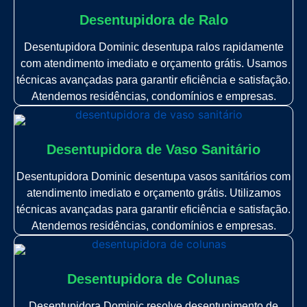
Desentupidora de Ralo
Desentupidora Dominic desentupa ralos rapidamente
com atendimento imediato e orçamento grátis. Usamos
técnicas avançadas para garantir eficiência e satisfação.
Atendemos residências, condomínios e empresas.
Desentupidora de Vaso Sanitário
Desentupidora Dominic desentupa vasos sanitários com
atendimento imediato e orçamento grátis. Utilizamos
técnicas avançadas para garantir eficiência e satisfação.
Atendemos residências, condomínios e empresas.
Desentupidora de Colunas
Desentupidora Dominic resolve desentupimento de