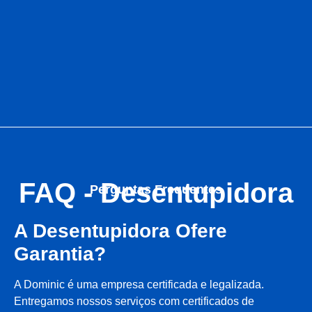
FAQ - Desentupidora
Perguntas Frequentes
A Desentupidora Ofere
Garantia?
A Dominic é uma empresa certificada e legalizada.
Entregamos nossos serviços com certificados de