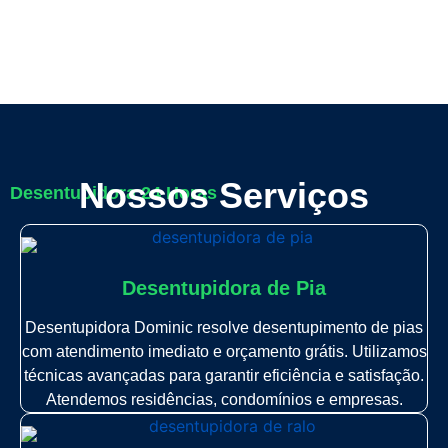
Nossos Serviços
Desentupidora 24 Horas
Desentupidora de Pia
Desentupidora Dominic resolve desentupimento de pias
com atendimento imediato e orçamento grátis. Utilizamos
técnicas avançadas para garantir eficiência e satisfação.
Atendemos residências, condomínios e empresas.