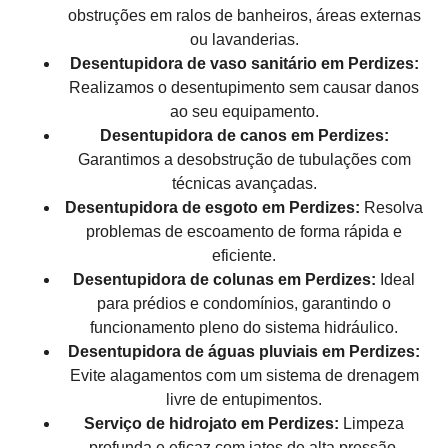
obstruções em ralos de banheiros, áreas externas
ou lavanderias.
Desentupidora de vaso sanitário em Perdizes:
Realizamos o desentupimento sem causar danos
ao seu equipamento.
Desentupidora de canos em Perdizes:
Garantimos a desobstrução de tubulações com
técnicas avançadas.
Desentupidora de esgoto em Perdizes:
Resolva
problemas de escoamento de forma rápida e
eficiente.
Desentupidora de colunas em Perdizes:
Ideal
para prédios e condomínios, garantindo o
funcionamento pleno do sistema hidráulico.
Desentupidora de águas pluviais em Perdizes:
Evite alagamentos com um sistema de drenagem
livre de entupimentos.
Serviço de hidrojato em Perdizes:
Limpeza
profunda e eficaz com jatos de alta pressão.