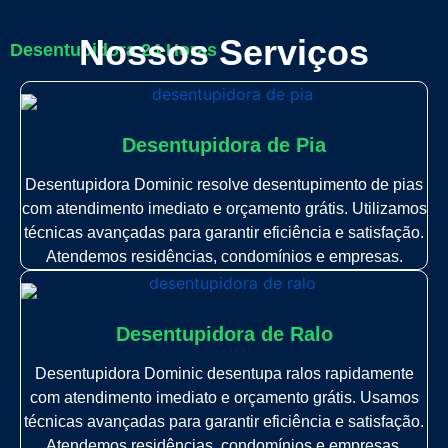
Nossos Serviços
Desentupidora 24 Horas
Desentupidora de Pia
Desentupidora Dominic resolve desentupimento de pias
com atendimento imediato e orçamento grátis. Utilizamos
técnicas avançadas para garantir eficiência e satisfação.
Atendemos residências, condomínios e empresas.
Desentupidora de Ralo
Desentupidora Dominic desentupa ralos rapidamente
com atendimento imediato e orçamento grátis. Usamos
técnicas avançadas para garantir eficiência e satisfação.
Atendemos residências, condomínios e empresas.