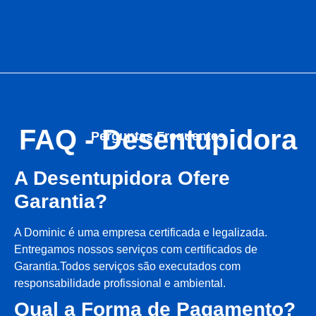
FAQ - Desentupidora
Perguntas Frequentes
A Desentupidora Ofere
Garantia?
A Dominic é uma empresa certificada e legalizada.
Entregamos nossos serviços com certificados de
Garantia.Todos serviços são executados com
responsabilidade profissional e ambiental.
Qual a Forma de Pagamento?