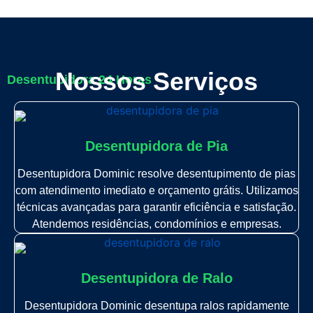
Nossos Serviços
Desentupidora 24 Horas
Desentupidora de Pia
Desentupidora Dominic resolve desentupimento de pias
com atendimento imediato e orçamento grátis. Utilizamos
técnicas avançadas para garantir eficiência e satisfação.
Atendemos residências, condomínios e empresas.
Desentupidora de Ralo
Desentupidora Dominic desentupa ralos rapidamente