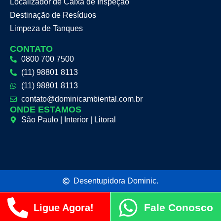
Localizador de Caixa de Inspeção
Destinação de Resíduos
Limpeza de Tanques
CONTATO
0800 700 7500
(11) 98801 8113
(11) 98801 8113
contato@dominicambiental.com.br
ONDE ESTAMOS
São Paulo | Interior | Litoral
Desentupidora Dominic.
Fale Conosco
Ligue Agora!