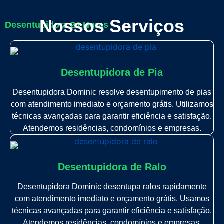
Nossos Serviços
Desentupidora 24 Horas
Desentupidora de Pia
Desentupidora Dominic resolve desentupimento de pias
com atendimento imediato e orçamento grátis. Utilizamos
técnicas avançadas para garantir eficiência e satisfação.
Atendemos residências, condomínios e empresas.
Desentupidora de Ralo
Desentupidora Dominic desentupa ralos rapidamente
com atendimento imediato e orçamento grátis. Usamos
técnicas avançadas para garantir eficiência e satisfação.
Atendemos residências, condomínios e empresas.