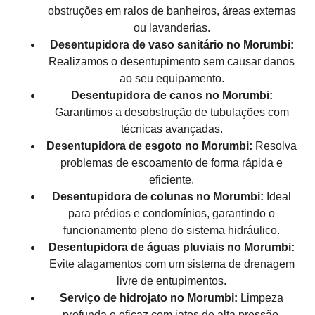
obstruções em ralos de banheiros, áreas externas
ou lavanderias.
Desentupidora de vaso sanitário no Morumbi:
Realizamos o desentupimento sem causar danos
ao seu equipamento.
Desentupidora de canos no Morumbi:
Garantimos a desobstrução de tubulações com
técnicas avançadas.
Desentupidora de esgoto no Morumbi:
Resolva
problemas de escoamento de forma rápida e
eficiente.
Desentupidora de colunas no Morumbi:
Ideal
para prédios e condomínios, garantindo o
funcionamento pleno do sistema hidráulico.
Desentupidora de águas pluviais no Morumbi:
Evite alagamentos com um sistema de drenagem
livre de entupimentos.
Serviço de hidrojato no Morumbi:
Limpeza
profunda e eficaz com jatos de alta pressão.