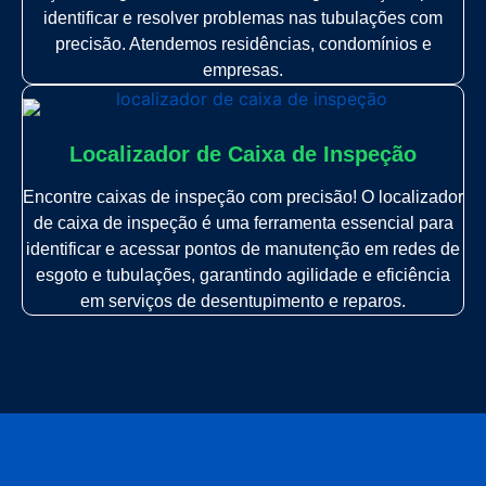
identificar e resolver problemas nas tubulações com
precisão. Atendemos residências, condomínios e
empresas.
Localizador de Caixa de Inspeção
Encontre caixas de inspeção com precisão! O localizador
de caixa de inspeção é uma ferramenta essencial para
identificar e acessar pontos de manutenção em redes de
esgoto e tubulações, garantindo agilidade e eficiência
em serviços de desentupimento e reparos.