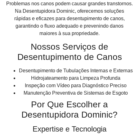
Problemas nos canos podem causar grandes transtornos.
Na Desentupidora Dominic, oferecemos soluções
rápidas e eficazes para desentupimento de canos,
garantindo o fluxo adequado e prevenindo danos
maiores à sua propriedade.
Nossos Serviços de
Desentupimento de Canos
Desentupimento de Tubulações Internas e Externas
Hidrojateamento para Limpeza Profunda
Inspeção com Vídeo para Diagnóstico Preciso
Manutenção Preventiva de Sistemas de Esgoto
Por Que Escolher a
Desentupidora Dominic?
Expertise e Tecnologia