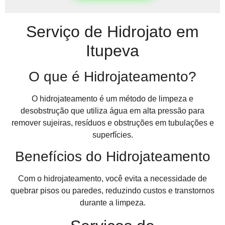
Serviço de Hidrojato em
Itupeva
O que é Hidrojateamento?
O hidrojateamento é um método de limpeza e
desobstrução que utiliza água em alta pressão para
remover sujeiras, resíduos e obstruções em tubulações e
superfícies.
Benefícios do Hidrojateamento
Com o hidrojateamento, você evita a necessidade de
quebrar pisos ou paredes, reduzindo custos e transtornos
durante a limpeza.