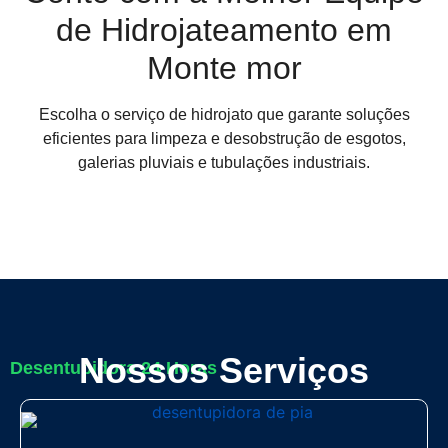
de Hidrojateamento em
Monte mor
Escolha o serviço de hidrojato que garante soluções
eficientes para limpeza e desobstrução de esgotos,
galerias pluviais e tubulações industriais.
Nossos Serviços
Desentupidora 24 Horas