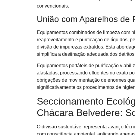
convencionais.
União com Aparelhos de 
Equipamentos combinados de limpeza com hid
reaproveitamento e purificação de líquidos, pe
divisão de impurezas extraídos. Esta abordage
simplifica a destinação adequada dos detritos
Equipamentos portáteis de purificação viabi
afastadas, processando efluentes no exato po
obrigações de movimentação de enormes qua
significativamente os procedimentos de higie
Seccionamento Ecológi
Chácara Belvedere: So
O divisão sustentável representa avanço téc
com consciência ambiental, aplicando apenas