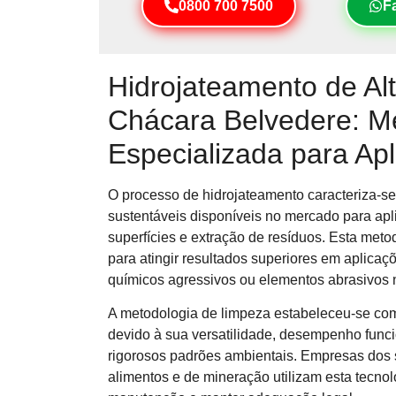
0800 700 7500
F
Hidrojateamento de Al
Chácara Belvedere: M
Especializada para Apl
O processo de hidrojateamento caracteriza-se
sustentáveis disponíveis no mercado para apl
superfícies e extração de resíduos. Esta meto
para atingir resultados superiores em aplica
químicos agressivos ou elementos abrasivos 
A metodologia de limpeza estabeleceu-se como
devido à sua versatilidade, desempenho func
rigorosos padrões ambientais. Empresas dos s
alimentos e de mineração utilizam esta tecno