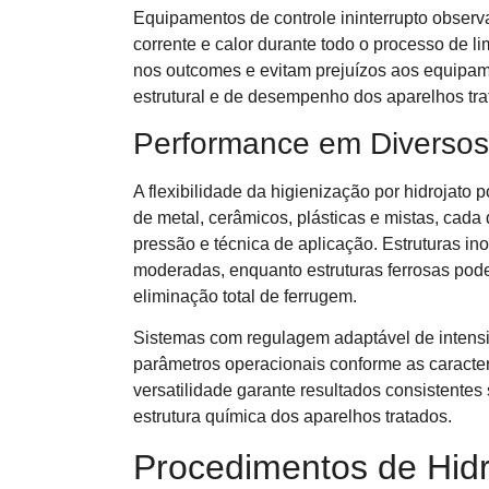
Equipamentos de controle ininterrupto obser
corrente e calor durante todo o processo de 
nos outcomes e evitam prejuízos aos equipam
estrutural e de desempenho dos aparelhos tra
Performance em Diversos 
A flexibilidade da higienização por hidrojato 
de metal, cerâmicos, plásticas e mistas, cad
pressão e técnica de aplicação. Estruturas i
moderadas, enquanto estruturas ferrosas pod
eliminação total de ferrugem.
Sistemas com regulagem adaptável de intens
parâmetros operacionais conforme as caracter
versatilidade garante resultados consistentes
estrutura química dos aparelhos tratados.
Procedimentos de Hidr