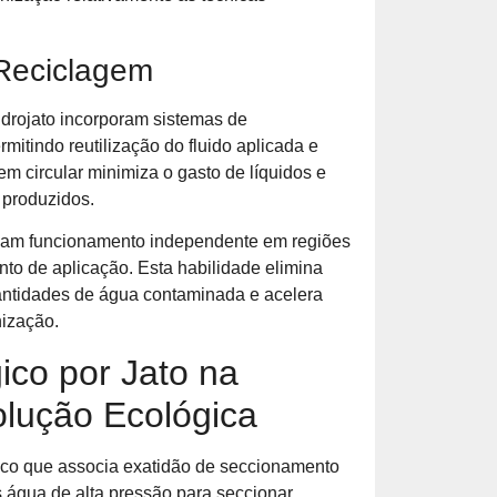
Reciclagem
rojato incorporam sistemas de
rmitindo reutilização do fluido aplicada e
m circular minimiza o gasto de líquidos e
 produzidos.
lizam funcionamento independente em regiões
nto de aplicação. Esta habilidade elimina
ntidades de água contaminada e acelera
nização.
co por Jato na
lução Ecológica
nico que associa exatidão de seccionamento
 água de alta pressão para seccionar