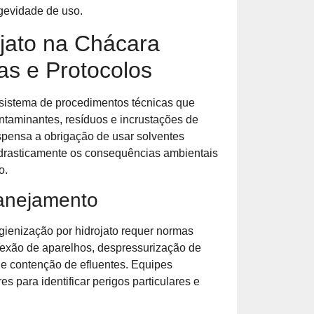
gevidade de uso.
ojato na Chácara
as e Protocolos
istema de procedimentos técnicas que
ontaminantes, resíduos e incrustações de
spensa a obrigação de usar solventes
 drasticamente os consequências ambientais
o.
anejamento
gienização por hidrojato requer normas
exão de aparelhos, despressurização de
de contenção de efluentes. Equipes
s para identificar perigos particulares e