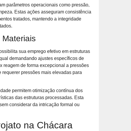
vam parâmetros operacionais como pressão,
limpeza. Estas ações asseguram consistência
entos tratados, mantendo a integridade
tados.
Materiais
possibilita sua emprego efetivo em estruturas
a qual demandando ajustes específicos de
nox reagem de forma excepcional a pressões
e requerer pressões mais elevadas para
idade permitem otimização contínua dos
ísticas das estruturas processadas. Esta
 sem considerar da intricação formal ou
ojato na Chácara