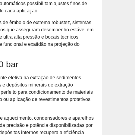
automáticos possibilitam ajustes finos de
 de cada aplicação.
s de êmbolo de extrema robustez, sistemas
tivos que asseguram desempenho estável em
 ultra alta pressão e bocais técnicos
e funcional e exatidão na projeção do
0 bar
ente efetiva na extração de sedimentos
as e depósitos minerais de extração
 perfeito para condicionamento de materiais
 ou aplicação de revestimentos protetivos
de aquecimento, condensadores e aparelhos
da precisão e potência disponibilizadas por
depósitos internos recupera a eficiência