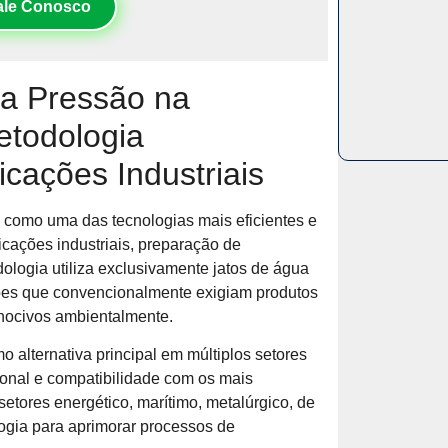
ale Conosco
ta Pressão na
etodologia
icações Industriais
 como uma das tecnologias mais eficientes e
icações industriais, preparação de
dologia utiliza exclusivamente jatos de água
ções que convencionalmente exigiam produtos
nocivos ambientalmente.
 alternativa principal em múltiplos setores
ional e compatibilidade com os mais
etores energético, marítimo, metalúrgico, de
logia para aprimorar processos de