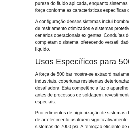
pureza do fluido aplicada, enquanto sistemas 
força conforme as características específicas
A configuração desses sistemas inclui bomba
de resfriamento otimizados e sistemas prote
cenários operacionais exigentes. Conduítes de
completam o sistema, oferecendo versatilidad
líquido.
Usos Específicos para 50
A força de 500 bar mostra-se extraordinariam
industriais, coberturas resistentes deteriorad
desafiadora. Esta competência faz o aparelho
antes de processos de soldagem, revestimento
especiais.
Procedimentos de higienização de sistemas 
de arrefecimento usufruem significativamente 
sistemas de 7000 psi. A remoção eficiente de 