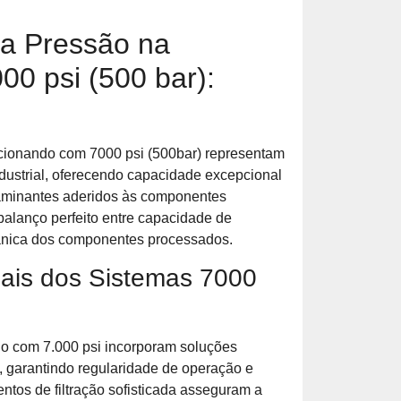
ta Pressão na
00 psi (500 bar):
ncionando com 7000 psi (500bar) representam
dustrial, oferecendo capacidade excepcional
taminantes aderidos às componentes
 balanço perfeito entre capacidade de
ânica dos componentes processados.
nais dos Sistemas 7000
o com 7.000 psi incorporam soluções
 garantindo regularidade de operação e
tos de filtração sofisticada asseguram a