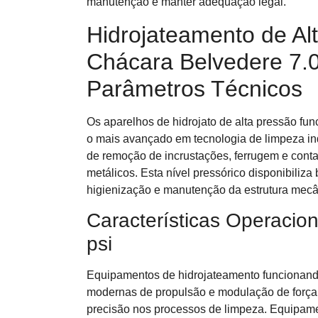
manutenção e manter adequação legal.
Hidrojateamento de Al
Chácara Belvedere 7.0
Parâmetros Técnicos
Os aparelhos de hidrojato de alta pressão fu
o mais avançado em tecnologia de limpeza in
de remoção de incrustações, ferrugem e con
metálicos. Esta nível pressórico disponibiliza
higienização e manutenção da estrutura mec
Características Operacio
psi
Equipamentos de hidrojateamento funcionand
modernas de propulsão e modulação de força,
precisão nos processos de limpeza. Equipamen