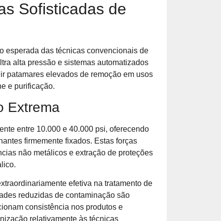
as Sofisticadas de
ão esperada das técnicas convencionais de
ltra alta pressão e sistemas automatizados
ngir patamares elevados de remoção em usos
 e purificação.
o Extrema
nte entre 10.000 e 40.000 psi, oferecendo
antes firmemente fixados. Estas forças
cias não metálicos e extração de proteções
lico.
traordinariamente efetiva na tratamento de
dades reduzidas de contaminação são
cionam consistência nos produtos e
nização relativamente às técnicas