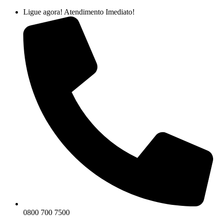
Ir
Ligue agora! Atendimento Imediato!
para
o
conteúdo
0800 700 7500