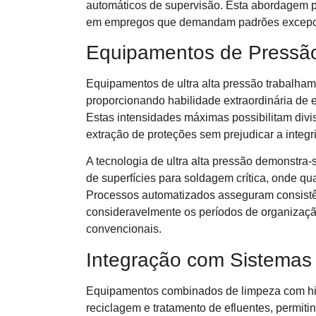
automáticos de supervisão. Esta abordagem pe
em empregos que demandam padrões excepcio
Equipamentos de Pressã
Equipamentos de ultra alta pressão trabalham 
proporcionando habilidade extraordinária de 
Estas intensidades máximas possibilitam div
extração de proteções sem prejudicar a integ
A tecnologia de ultra alta pressão demonstra-
de superfícies para soldagem crítica, onde qu
Processos automatizados asseguram consistê
consideravelmente os períodos de organizaç
convencionais.
Integração com Sistemas
Equipamentos combinados de limpeza com hi
reciclagem e tratamento de efluentes, permiti