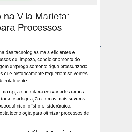
na Vila Marieta:
para Processos
ma das tecnologias mais eficientes e
essos de limpeza, condicionamento de
rdagem emprega somente água pressurizada
es que historicamente requeriam solventes
bientalmente.
omo opção prioritária em variados ramos
racional e adequação com os mais severos
etroquímico, offshore, siderúrgico,
 esta tecnologia para otimizar processos de