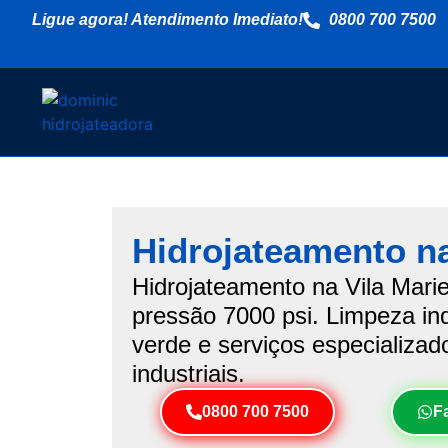
Ligue agora! Atendimento Imediato!
0800 700 7500
Hidrojateamento na
Hidrojateamento na Vila Marie
pressão 7000 psi. Limpeza indu
verde e serviços especializa
industriais.
0800 700 7500
F