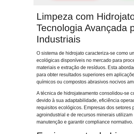
Limpeza com Hidrojato 
Tecnologia Avançada 
Industriais
O sistema de hidrojato caracteriza-se como u
ecológicas disponíveis no mercado para proc
materiais e extração de resíduos. Esta abo
para obter resultados superiores em aplicaçõ
químicos ou compostos abrasivos nocivos am
A técnica de hidrojateamento consolidou-se c
devido à sua adaptabilidade, eficiência ope
requisitos ecológicos. Empresas dos setores p
agroindustrial e de recursos minerais utilizam
manutenção e garantir compliance normativo.