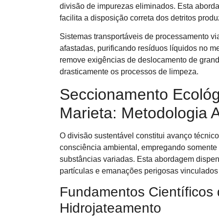
divisão de impurezas eliminados. Esta aborda
facilita a disposição correta dos detritos produ
Sistemas transportáveis de processamento via
afastadas, purificando resíduos líquidos no 
remove exigências de deslocamento de grande
drasticamente os processos de limpeza.
Seccionamento Ecológi
Marieta: Metodologia 
O divisão sustentável constitui avanço técni
consciência ambiental, empregando somente á
substâncias variadas. Esta abordagem dispen
partículas e emanações perigosas vinculados a
Fundamentos Científicos 
Hidrojateamento