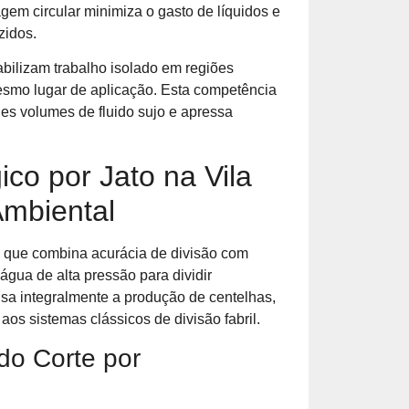
gem circular minimiza o gasto de líquidos e
zidos.
bilizam trabalho isolado em regiões
mesmo lugar de aplicação. Esta competência
s volumes de fluido sujo e apressa
co por Jato na Vila
Ambiental
co que combina acurácia de divisão com
gua de alta pressão para dividir
sa integralmente a produção de centelhas,
os sistemas clássicos de divisão fabril.
do Corte por