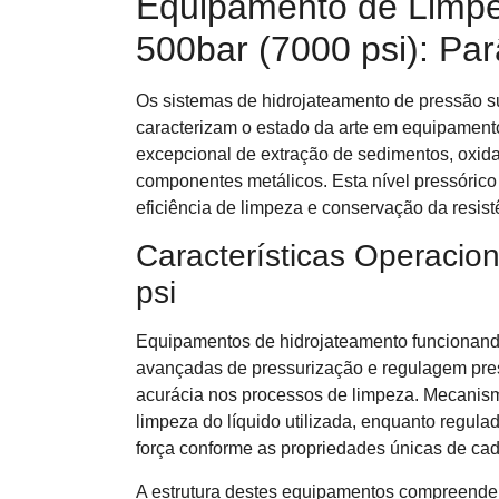
Equipamento de Limpez
500bar (7000 psi): Pa
Os sistemas de hidrojateamento de pressão su
caracterizam o estado da arte em equipament
excepcional de extração de sedimentos, oxid
componentes metálicos. Esta nível pressórico 
eficiência de limpeza e conservação da resist
Características Operacio
psi
Equipamentos de hidrojateamento funcionand
avançadas de pressurização e regulagem press
acurácia nos processos de limpeza. Mecanis
limpeza do líquido utilizada, enquanto regula
força conforme as propriedades únicas de ca
A estrutura destes equipamentos compreend