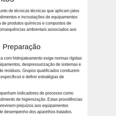
nto de técnicas técnicas que aplicam jatos
sedimentos e incrustações de equipamentos
cia de produtos químicos e compostos de
consequências ambientais associados aos
e Preparação
za com hidrojateamento exige normas rígidas
uipamentos, despressurização de sistemas e
 de resíduos. Grupos qualificados conduzem
 específicos e definir estratégias de
mpanham indicadores de processo como
cedimento de higienização. Estas providências
previnem prejuízos aos equipamentos
e de desempenho dos aparelhos tratados.