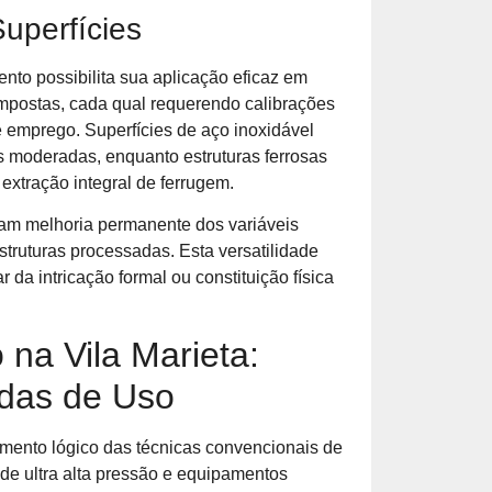
Superfícies
nto possibilita sua aplicação eficaz em
compostas, cada qual requerendo calibrações
e emprego. Superfícies de aço inoxidável
 moderadas, enquanto estruturas ferrosas
xtração integral de ferrugem.
izam melhoria permanente dos variáveis
struturas processadas. Esta versatilidade
da intricação formal ou constituição física
na Vila Marieta:
adas de Uso
vimento lógico das técnicas convencionais de
 de ultra alta pressão e equipamentos