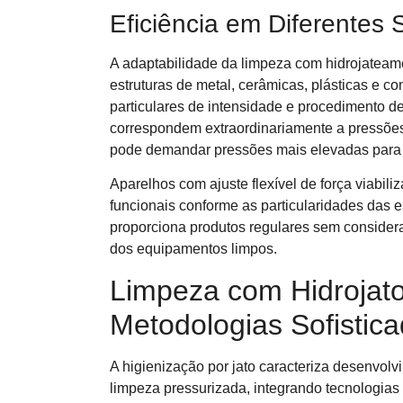
Eficiência em Diferentes 
A adaptabilidade da limpeza com hidrojateame
estruturas de metal, cerâmicas, plásticas e 
particulares de intensidade e procedimento d
correspondem extraordinariamente a pressões
pode demandar pressões mais elevadas para e
Aparelhos com ajuste flexível de força viabil
funcionais conforme as particularidades das e
proporciona produtos regulares sem considerar 
dos equipamentos limpos.
Limpeza com Hidrojato 
Metodologias Sofistic
A higienização por jato caracteriza desenvol
limpeza pressurizada, integrando tecnologias