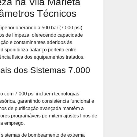
a na Vila Marieta
râmetros Técnicos
perior operando a 500 bar (7.000 psi)
os de limpeza, oferecendo capacidade
ação e contaminantes aderidos às
disponibiliza balanço perfeito entre
ência física dos equipamentos tratados.
nais dos Sistemas 7.000
o com 7.000 psi incluem tecnologias
órica, garantindo consistência funcional e
mos de purificação avançada mantêm a
dores programáveis permitem ajustes finos de
da emprego.
e sistemas de bombeamento de extrema