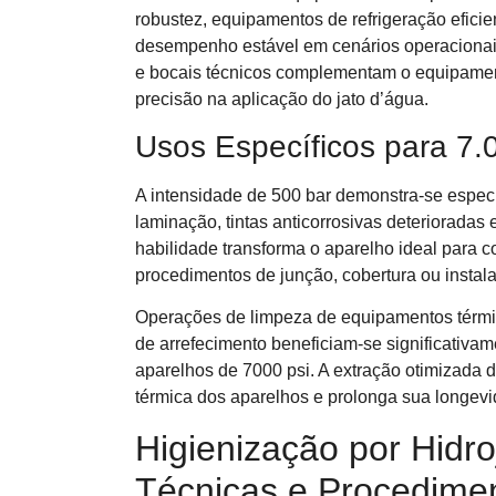
robustez, equipamentos de refrigeração efici
desempenho estável em cenários operacionai
e bocais técnicos complementam o equipament
precisão na aplicação do jato d’água.
Usos Específicos para 7.
A intensidade de 500 bar demonstra-se espec
laminação, tintas anticorrosivas deterioradas 
habilidade transforma o aparelho ideal para 
procedimentos de junção, cobertura ou instala
Operações de limpeza de equipamentos térmi
de arrefecimento beneficiam-se significativam
aparelhos de 7000 psi. A extração otimizada de
térmica dos aparelhos e prolonga sua longev
Higienização por Hidro
Técnicas e Procedime