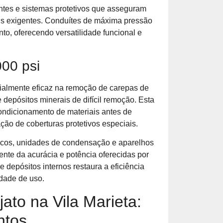
entes e sistemas protetivos que asseguram
s exigentes. Conduítes de máxima pressão
o, oferecendo versatilidade funcional e
000 psi
ialmente eficaz na remoção de carepas de
e depósitos minerais de difícil remoção. Esta
condicionamento de materiais antes de
ção de coberturas protetivos especiais.
cos, unidades de condensação e aparelhos
ente da acurácia e potência oferecidas por
 depósitos internos restaura a eficiência
idade de uso.
jato na Vila Marieta:
ntos