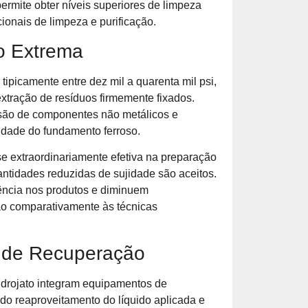
rmite obter níveis superiores de limpeza
nais de limpeza e purificação.
o Extrema
tipicamente entre dez mil a quarenta mil psi,
extração de resíduos firmemente fixados.
isão de componentes não metálicos e
ridade do fundamento ferroso.
se extraordinariamente efetiva na preparação
antidades reduzidas de sujidade são aceitos.
ncia nos produtos e diminuem
ão comparativamente às técnicas
 de Recuperação
drojato integram equipamentos de
ndo reaproveitamento do líquido aplicada e