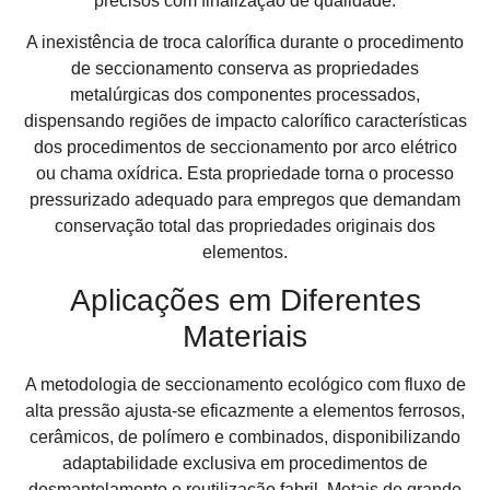
precisos com finalização de qualidade.
A inexistência de troca calorífica durante o procedimento
de seccionamento conserva as propriedades
metalúrgicas dos componentes processados,
dispensando regiões de impacto calorífico características
dos procedimentos de seccionamento por arco elétrico
ou chama oxídrica. Esta propriedade torna o processo
pressurizado adequado para empregos que demandam
conservação total das propriedades originais dos
elementos.
Aplicações em Diferentes
Materiais
A metodologia de seccionamento ecológico com fluxo de
alta pressão ajusta-se eficazmente a elementos ferrosos,
cerâmicos, de polímero e combinados, disponibilizando
adaptabilidade exclusiva em procedimentos de
desmantelamento e reutilização fabril. Metais de grande