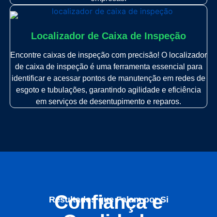
Localizador de Caixa de Inspeção
Encontre caixas de inspeção com precisão! O localizador
de caixa de inspeção é uma ferramenta essencial para
identificar e acessar pontos de manutenção em redes de
esgoto e tubulações, garantindo agilidade e eficiência
em serviços de desentupimento e reparos.
Confiança e
Resultados que Falam por Si