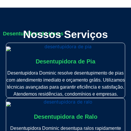
Nossos Serviços
Desentupidora 24 Horas
Desentupidora de Pia
Desentupidora Dominic resolve desentupimento de pias
com atendimento imediato e orçamento grátis. Utilizamos
técnicas avançadas para garantir eficiência e satisfação.
Atendemos residências, condomínios e empresas.
Desentupidora de Ralo
Desentupidora Dominic desentupa ralos rapidamente