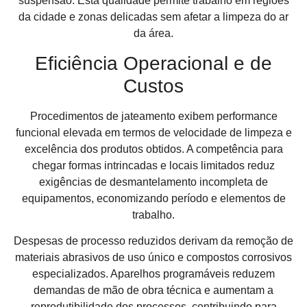
suspensão. Esta qualidade permite trabalho em regiões
da cidade e zonas delicadas sem afetar a limpeza do ar
da área.
Eficiência Operacional e de
Custos
Procedimentos de jateamento exibem performance
funcional elevada em termos de velocidade de limpeza e
excelência dos produtos obtidos. A competência para
chegar formas intrincadas e locais limitados reduz
exigências de desmantelamento incompleta de
equipamentos, economizando período e elementos de
trabalho.
Despesas de processo reduzidos derivam da remoção de
materiais abrasivos de uso único e compostos corrosivos
especializados. Aparelhos programáveis reduzem
demandas de mão de obra técnica e aumentam a
reprodutibilidade dos processos, contribuindo para