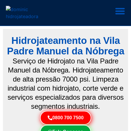
Hidrojateamento na Vila
Padre Manuel da Nóbrega
Serviço de Hidrojato na Vila Padre
Manuel da Nóbrega. Hidrojateamento
de alta pressão 7000 psi. Limpeza
industrial com hidrojato, corte verde e
serviços especializados para diversos
segmentos industriais.
0800 700 7500