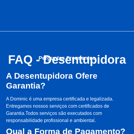
FAQ - Desentupidora
Perguntas Frequentes
A Desentupidora Ofere
Garantia?
A Dominic é uma empresa certificada e legalizada.
Entregamos nossos serviços com certificados de
Garantia.Todos serviços são executados com
responsabilidade profissional e ambiental.
Qual a Forma de Pagamento?