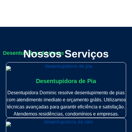
Nossos Serviços
Desentupidora 24 Horas
Desentupidora de Pia
Desentupidora Dominic resolve desentupimento de pias
com atendimento imediato e orçamento grátis. Utilizamos
técnicas avançadas para garantir eficiência e satisfação.
Atendemos residências, condomínios e empresas.