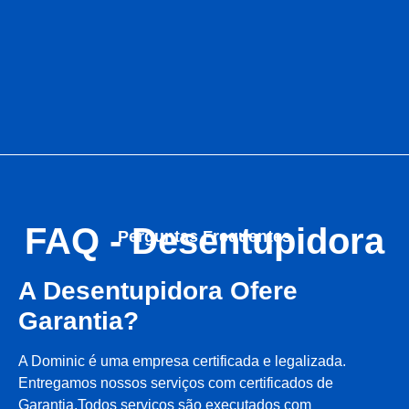
FAQ - Desentupidora
Perguntas Frequentes
A Desentupidora Ofere
Garantia?
A Dominic é uma empresa certificada e legalizada.
Entregamos nossos serviços com certificados de
Garantia.Todos serviços são executados com