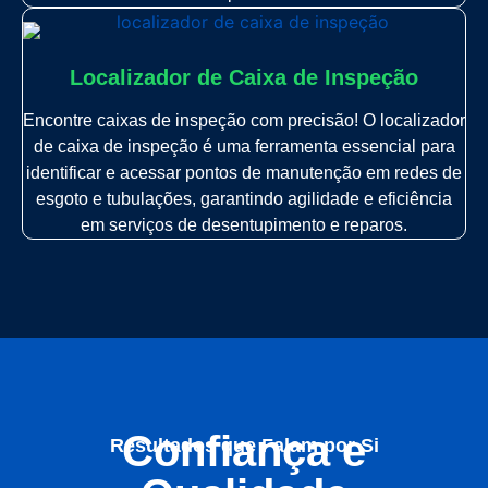
Localizador de Caixa de Inspeção
Encontre caixas de inspeção com precisão! O localizador
de caixa de inspeção é uma ferramenta essencial para
identificar e acessar pontos de manutenção em redes de
esgoto e tubulações, garantindo agilidade e eficiência
em serviços de desentupimento e reparos.
Confiança e
Resultados que Falam por Si