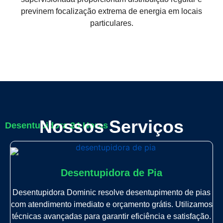
previnem focalização extrema de energia em locais
particulares.
Nossos Serviços
Desentupidora 24 Horas
Desentupidora de Pia
Desentupidora Dominic resolve desentupimento de pias
com atendimento imediato e orçamento grátis. Utilizamos
técnicas avançadas para garantir eficiência e satisfação.