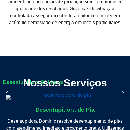
aumentando potenciais de produção sem comprometer
qualidade dos resultados. Sistemas de vibração
controlada asseguram cobertura uniforme e impedem
acúmulo demasiado de energia em locais particulares.
Nossos Serviços
Desentupidora 24 Horas
Desentupidora de Pia
Desentupidora Dominic resolve desentupimento de pias
com atendimento imediato e orçamento grátis. Utilizamos