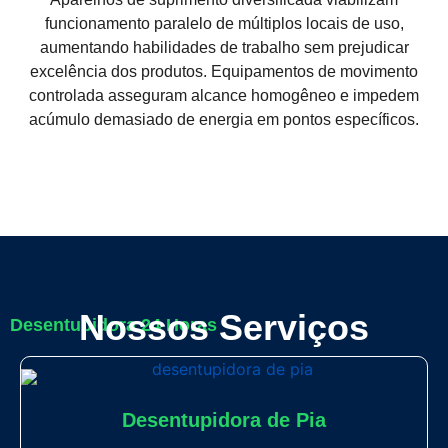
funcionamento paralelo de múltiplos locais de uso,
aumentando habilidades de trabalho sem prejudicar
excelência dos produtos. Equipamentos de movimento
controlada asseguram alcance homogêneo e impedem
acúmulo demasiado de energia em pontos específicos.
Nossos Serviços
Desentupidora 24 Horas
Desentupidora de Pia