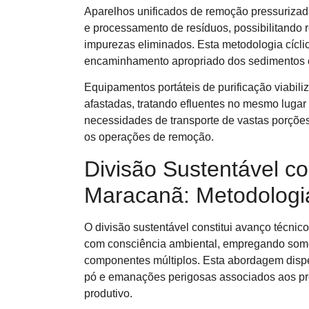
Aparelhos unificados de remoção pressurizad
e processamento de resíduos, possibilitando r
impurezas eliminados. Esta metodologia cíclic
encaminhamento apropriado dos sedimentos c
Equipamentos portáteis de purificação viabi
afastadas, tratando efluentes no mesmo lugar
necessidades de transporte de vastas porções
os operações de remoção.
Divisão Sustentável c
Maracanã: Metodologi
O divisão sustentável constitui avanço técni
com consciência ambiental, empregando soment
componentes múltiplos. Esta abordagem dispe
pó e emanações perigosas associados aos pr
produtivo.