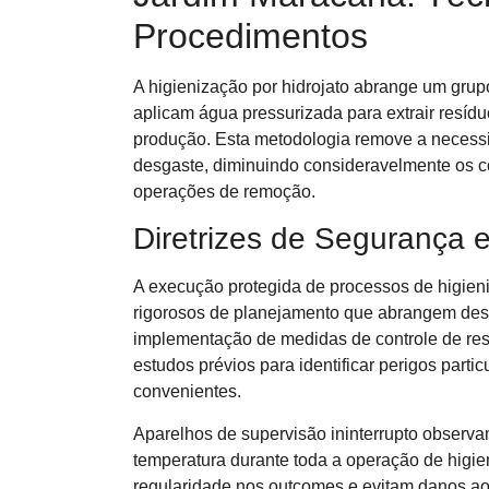
Procedimentos
A higienização por hidrojato abrange um gru
aplicam água pressurizada para extrair resídu
produção. Esta metodologia remove a necess
desgaste, diminuindo consideravelmente os 
operações de remoção.
Diretrizes de Segurança 
A execução protegida de processos de higien
rigorosos de planejamento que abrangem desc
implementação de medidas de controle de re
estudos prévios para identificar perigos particu
convenientes.
Aparelhos de supervisão ininterrupto observam
temperatura durante toda a operação de higi
regularidade nos outcomes e evitam danos a