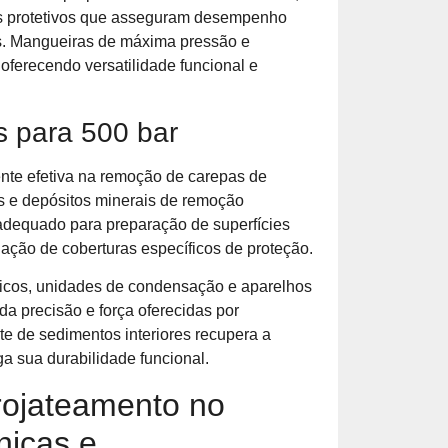
mas protetivos que asseguram desempenho
es. Mangueiras de máxima pressão e
 oferecendo versatilidade funcional e
s para 500 bar
ente efetiva na remoção de carepas de
as e depósitos minerais de remoção
adequado para preparação de superfícies
lação de coberturas específicos de proteção.
icos, unidades de condensação e aparelhos
da precisão e força oferecidas por
te de sedimentos interiores recupera a
a sua durabilidade funcional.
rojateamento no
nicas e