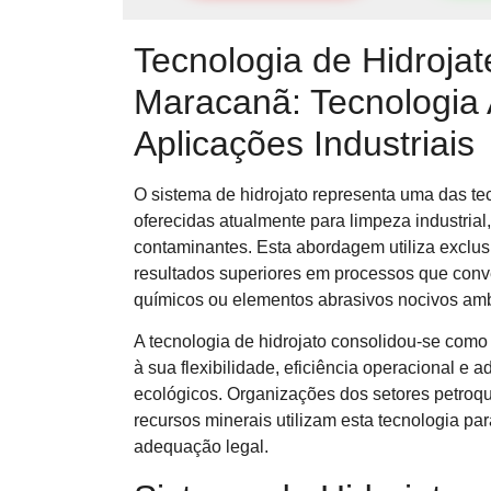
Tecnologia de Hidroja
Maracanã: Tecnologia
Aplicações Industriais
O sistema de hidrojato representa uma das tec
oferecidas atualmente para limpeza industrial
contaminantes. Esta abordagem utiliza exclus
resultados superiores em processos que con
químicos ou elementos abrasivos nocivos am
A tecnologia de hidrojato consolidou-se como 
à sua flexibilidade, eficiência operacional e
ecológicos. Organizações dos setores petroquí
recursos minerais utilizam esta tecnologia pa
adequação legal.