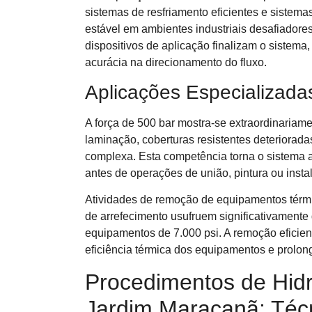
sistemas de resfriamento eficientes e siste
estável em ambientes industriais desafiador
dispositivos de aplicação finalizam o sistema,
acurácia na direcionamento do fluxo.
Aplicações Especializada
A força de 500 bar mostra-se extraordinariam
laminação, coberturas resistentes deteriorad
complexa. Esta competência torna o sistema 
antes de operações de união, pintura ou insta
Atividades de remoção de equipamentos térm
de arrefecimento usufruem significativamente 
equipamentos de 7.000 psi. A remoção eficien
eficiência térmica dos equipamentos e prolong
Procedimentos de Hid
Jardim Maracanã: Téc