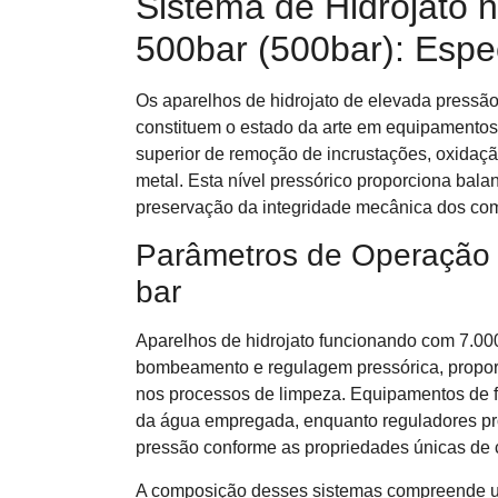
Sistema de Hidrojato 
500bar (500bar): Espe
Os aparelhos de hidrojato de elevada pressão
constituem o estado da arte em equipamentos
superior de remoção de incrustações, oxidaçã
metal. Esta nível pressórico proporciona bala
preservação da integridade mecânica dos co
Parâmetros de Operação
bar
Aparelhos de hidrojato funcionando com 7.00
bombeamento e regulagem pressórica, proporc
nos processos de limpeza. Equipamentos de fi
da água empregada, enquanto reguladores pr
pressão conforme as propriedades únicas de
A composição desses sistemas compreende un