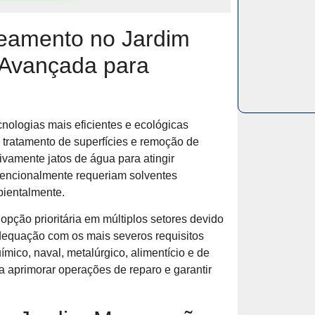
teamento no Jardim
 Avançada para
nologias mais eficientes e ecológicas
, tratamento de superfícies e remoção de
ivamente jatos de água para atingir
vencionalmente requeriam solventes
bientalmente.
opção prioritária em múltiplos setores devido
 adequação com os mais severos requisitos
mico, naval, metalúrgico, alimentício e de
ra aprimorar operações de reparo e garantir