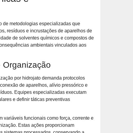
po de metodologias especializadas que
os, resíduos e incrustações de aparelhos de
idade de solventes químicos e compostos de
consequências ambientais vinculados aos
e Organização
ização por hidrojato demanda protocolos
onexão de aparelhos, alívio pressórico e
síduos. Equipes especializadas executam
lares e definir táticas preventivas
 variáveis funcionais como força, corrente e
enização. Estas ações proporcionam
os sistemas processados, conservando a