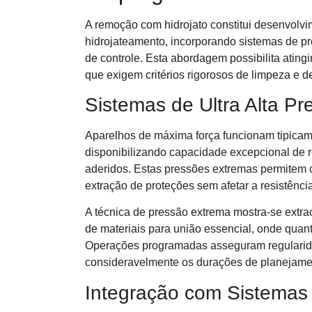
A remoção com hidrojato constitui desenvolvi
hidrojateamento, incorporando sistemas de p
de controle. Esta abordagem possibilita atin
que exigem critérios rigorosos de limpeza e 
Sistemas de Ultra Alta Pr
Aparelhos de máxima força funcionam tipicame
disponibilizando capacidade excepcional de 
aderidos. Estas pressões extremas permitem c
extração de proteções sem afetar a resistênci
A técnica de pressão extrema mostra-se extra
de materiais para união essencial, onde quan
Operações programadas asseguram regularid
consideravelmente os durações de planejamen
Integração com Sistemas