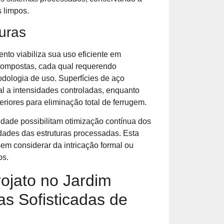
s limpos.
uras
nto viabiliza sua uso eficiente em
e compostas, cada qual requerendo
odologia de uso. Superfícies de aço
l a intensidades controladas, enquanto
eriores para eliminação total de ferrugem.
dade possibilitam otimização contínua dos
dades das estruturas processadas. Esta
sem considerar da intricação formal ou
os.
ojato no Jardim
s Sofisticadas de