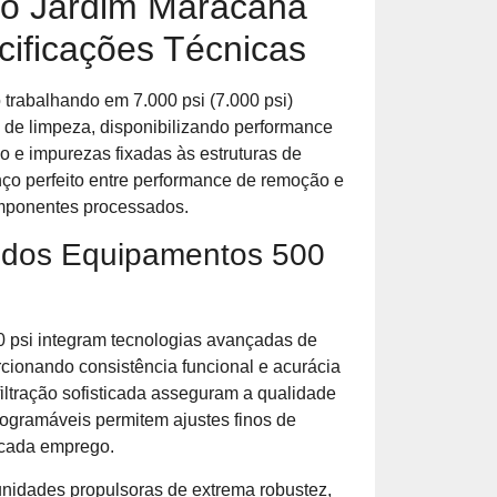
no Jardim Maracanã
cificações Técnicas
 trabalhando em 7.000 psi (7.000 psi)
 de limpeza, disponibilizando performance
o e impurezas fixadas às estruturas de
nço perfeito entre performance de remoção e
mponentes processados.
 dos Equipamentos 500
0 psi integram tecnologias avançadas de
ionando consistência funcional e acurácia
ltração sofisticada asseguram a qualidade
ogramáveis permitem ajustes finos de
 cada emprego.
idades propulsoras de extrema robustez,