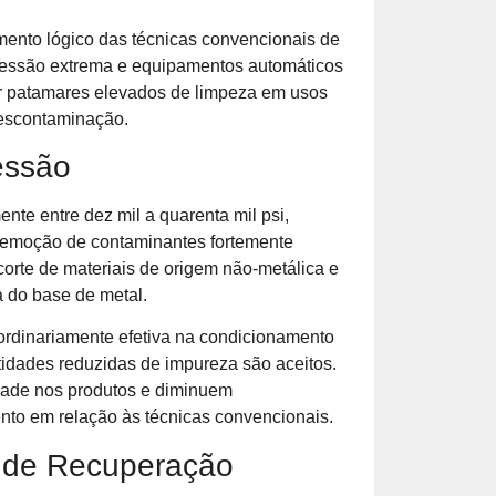
mento lógico das técnicas convencionais de
ressão extrema e equipamentos automáticos
gir patamares elevados de limpeza em usos
descontaminação.
essão
nte entre dez mil a quarenta mil psi,
remoção de contaminantes fortemente
orte de materiais de origem não-metálica e
a do base de metal.
ordinariamente efetiva na condicionamento
tidades reduzidas de impureza são aceitos.
ade nos produtos e diminuem
to em relação às técnicas convencionais.
 de Recuperação