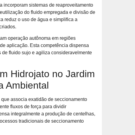
a incorporam sistemas de reaproveitamento
eutilização do fluido empregada e divisão de
a reduz o uso de água e simplifica a
riados.
lizam operação autônoma em regiões
 de aplicação. Esta competência dispensa
 de fluido sujo e agiliza consideravelmente
om Hidrojato no Jardim
a Ambiental
co que associa exatidão de seccionamento
e fluxos de força para dividir
nsa integralmente a produção de centelhas,
ocessos tradicionais de seccionamento