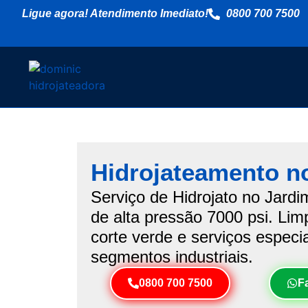
Ligue agora! Atendimento Imediato!
0800 700 7500
Hidrojateamento n
Serviço de Hidrojato no Jard
de alta pressão 7000 psi. Limp
corte verde e serviços especi
segmentos industriais.
0800 700 7500
F