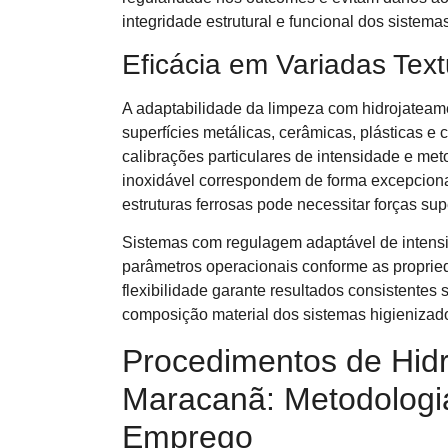
integridade estrutural e funcional dos sistema
Eficácia em Variadas Text
A adaptabilidade da limpeza com hidrojateame
superfícies metálicas, cerâmicas, plásticas 
calibrações particulares de intensidade e met
inoxidável correspondem de forma excepciona
estruturas ferrosas pode necessitar forças sup
Sistemas com regulagem adaptável de intensi
parâmetros operacionais conforme as proprie
flexibilidade garante resultados consistentes 
composição material dos sistemas higienizad
Procedimentos de Hidr
Maracanã: Metodologia
Emprego