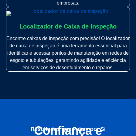
empresas.
Localizador de Caixa de Inspeção
Encontre caixas de inspeção com precisão! O localizador
de caixa de inspeção é uma ferramenta essencial para
identificar e acessar pontos de manutenção em redes de
esgoto e tubulações, garantindo agilidade e eficiência
em serviços de desentupimento e reparos.
Confiança e
Resultados que Falam por Si