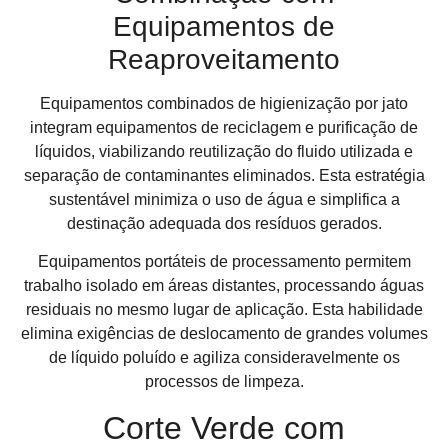
Equipamentos de
Reaproveitamento
Equipamentos combinados de higienização por jato
integram equipamentos de reciclagem e purificação de
líquidos, viabilizando reutilização do fluido utilizada e
separação de contaminantes eliminados. Esta estratégia
sustentável minimiza o uso de água e simplifica a
destinação adequada dos resíduos gerados.
Equipamentos portáteis de processamento permitem
trabalho isolado em áreas distantes, processando águas
residuais no mesmo lugar de aplicação. Esta habilidade
elimina exigências de deslocamento de grandes volumes
de líquido poluído e agiliza consideravelmente os
processos de limpeza.
Corte Verde com