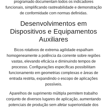
programado documentam todos os indicadores
funcionais, simplificando rastreabilidade e demonstração
de conformidade com normas definidas.
Desenvolvimentos em
Dispositivos e Equipamentos
Auxiliares
Bicos rotativos de extrema agilidade espalham
homogeneamente a potência da corrente sobre regiões
vastas, elevando eficácia e diminuindo tempos de
processo. Configurações específicas possibilitam
funcionamento em geometrias complexas e áreas de
entrada restrita, expandindo o escopo de aplicações
possíveis.
Aparelhos de suprimento múltipla permitem trabalho
conjunto de diversos lugares de aplicação, aumentando
potenciais de produção sem afetar superioridade dos