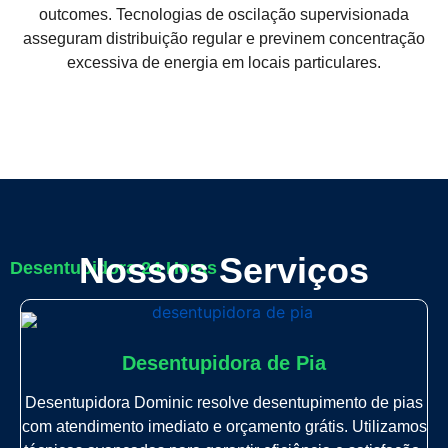
outcomes. Tecnologias de oscilação supervisionada
asseguram distribuição regular e previnem concentração
excessiva de energia em locais particulares.
Nossos Serviços
Desentupidora 24 Horas
Desentupidora de Pia
Desentupidora Dominic resolve desentupimento de pias
com atendimento imediato e orçamento grátis. Utilizamos