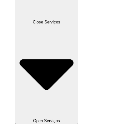
Close Serviços
Open Serviços