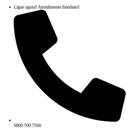
Ir
Ligue agora! Atendimento Imediato!
para
o
conteúdo
0800 700 7500