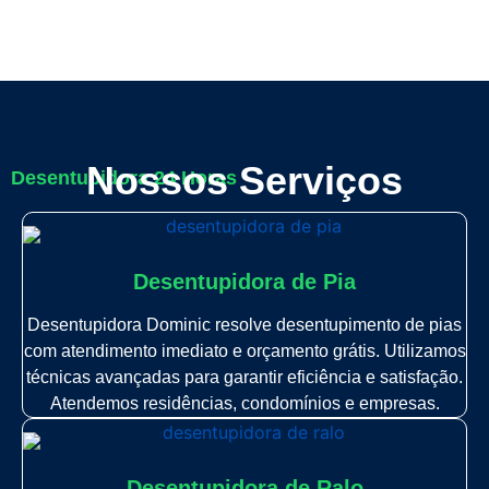
Nossos Serviços
Desentupidora 24 Horas
Desentupidora de Pia
Desentupidora Dominic resolve desentupimento de pias
com atendimento imediato e orçamento grátis. Utilizamos
técnicas avançadas para garantir eficiência e satisfação.
Atendemos residências, condomínios e empresas.
Desentupidora de Ralo