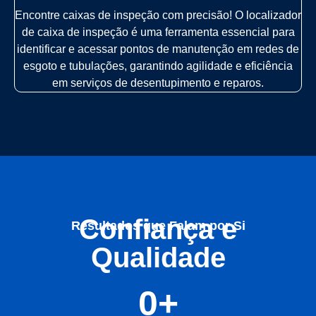
Encontre caixas de inspeção com precisão! O localizador
de caixa de inspeção é uma ferramenta essencial para
identificar e acessar pontos de manutenção em redes de
esgoto e tubulações, garantindo agilidade e eficiência
em serviços de desentupimento e reparos.
Confiança e
Resultados que Falam por Si
Qualidade
0
+