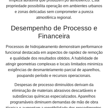
limpeza abrasiva que produzem pó atmosférico. Esta
propriedade possibilita operação em ambientes urbanos
e zonas delicadas sem comprometer a pureza
atmosférica regional.
Desempenho de Processo e
Financeira
Processos de hidrojateamento demonstram performance
funcional destacada em aspectos de rapidez de remoção
e qualidade dos resultados obtidos. A habilidade de
atingir geometrias complexas e locais limitados minimiza
exigências de desmantelamento parcial de aparelhos,
poupando período e recursos operacionais.
Despesas de processo diminuídos derivam da
eliminação de materiais abrasivos descartáveis e
substâncias químicas especializados. Aparelhos
programáveis diminuem demandas de mão de obra
técnica e aumentam a repetibilidade dos procedimentos,