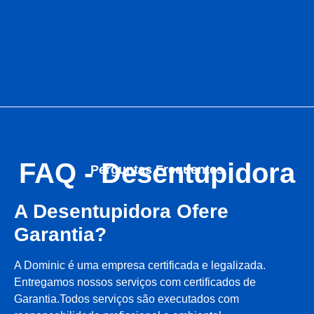
FAQ - Desentupidora
Perguntas Frequentes
A Desentupidora Ofere
Garantia?
A Dominic é uma empresa certificada e legalizada.
Entregamos nossos serviços com certificados de
Garantia.Todos serviços são executados com