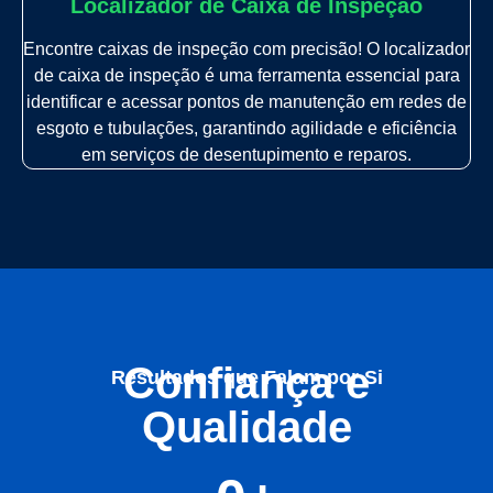
Localizador de Caixa de Inspeção
Encontre caixas de inspeção com precisão! O localizador
de caixa de inspeção é uma ferramenta essencial para
identificar e acessar pontos de manutenção em redes de
esgoto e tubulações, garantindo agilidade e eficiência
em serviços de desentupimento e reparos.
Confiança e
Resultados que Falam por Si
Qualidade