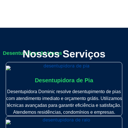
Nossos Serviços
Desentupidora 24 Horas
Desentupidora de Pia
Desentupidora Dominic resolve desentupimento de pias
com atendimento imediato e orçamento grátis. Utilizamos
técnicas avançadas para garantir eficiência e satisfação.
Atendemos residências, condomínios e empresas.