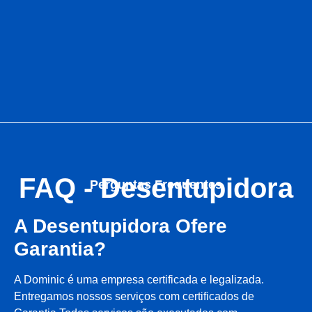
FAQ - Desentupidora
Perguntas Frequentes
A Desentupidora Ofere
Garantia?
A Dominic é uma empresa certificada e legalizada.
Entregamos nossos serviços com certificados de