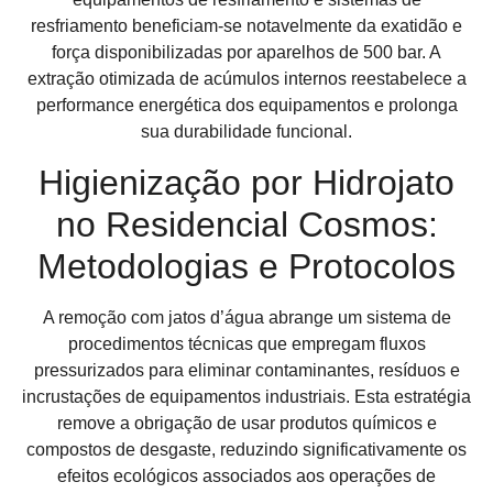
resfriamento beneficiam-se notavelmente da exatidão e
força disponibilizadas por aparelhos de 500 bar. A
extração otimizada de acúmulos internos reestabelece a
performance energética dos equipamentos e prolonga
sua durabilidade funcional.
Higienização por Hidrojato
no Residencial Cosmos:
Metodologias e Protocolos
A remoção com jatos d’água abrange um sistema de
procedimentos técnicas que empregam fluxos
pressurizados para eliminar contaminantes, resíduos e
incrustações de equipamentos industriais. Esta estratégia
remove a obrigação de usar produtos químicos e
compostos de desgaste, reduzindo significativamente os
efeitos ecológicos associados aos operações de