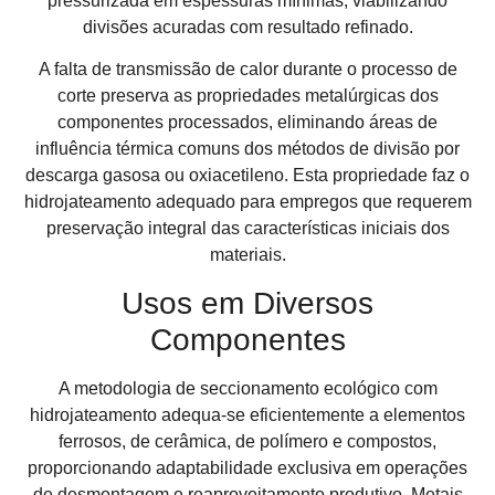
pressurizada em espessuras mínimas, viabilizando
divisões acuradas com resultado refinado.
A falta de transmissão de calor durante o processo de
corte preserva as propriedades metalúrgicas dos
componentes processados, eliminando áreas de
influência térmica comuns dos métodos de divisão por
descarga gasosa ou oxiacetileno. Esta propriedade faz o
hidrojateamento adequado para empregos que requerem
preservação integral das características iniciais dos
materiais.
Usos em Diversos
Componentes
A metodologia de seccionamento ecológico com
hidrojateamento adequa-se eficientemente a elementos
ferrosos, de cerâmica, de polímero e compostos,
proporcionando adaptabilidade exclusiva em operações
de desmontagem e reaproveitamento produtivo. Metais