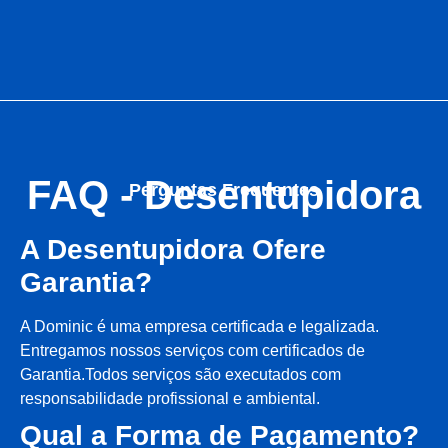
FAQ - Desentupidora
Perguntas Frequentes
A Desentupidora Ofere
Garantia?
A Dominic é uma empresa certificada e legalizada.
Entregamos nossos serviços com certificados de
Garantia.Todos serviços são executados com
responsabilidade profissional e ambiental.
Qual a Forma de Pagamento?