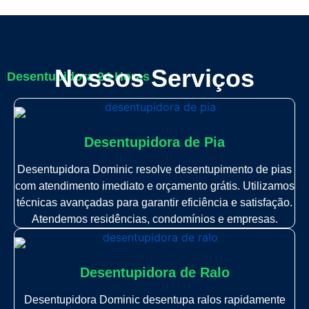
Nossos Serviços
Desentupidora 24 Horas
Desentupidora de Pia
Desentupidora Dominic resolve desentupimento de pias
com atendimento imediato e orçamento grátis. Utilizamos
técnicas avançadas para garantir eficiência e satisfação.
Atendemos residências, condomínios e empresas.
Desentupidora de Ralo
Desentupidora Dominic desentupa ralos rapidamente