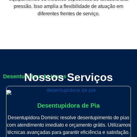
pressão. Isso amplia a flexibilidade de atuação em
diferentes frentes de serviço.
Nossos Serviços
Desentupidora 24 Horas
Desentupidora de Pia
Desentupidora Dominic resolve desentupimento de pias
com atendimento imediato e orçamento grátis. Utilizamos
técnicas avançadas para garantir eficiência e satisfação.