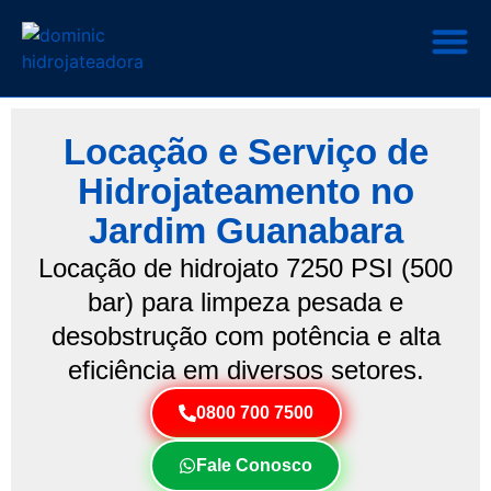
Locação e Serviço de
Hidrojateamento no
Jardim Guanabara
Locação de hidrojato 7250 PSI (500
bar) para limpeza pesada e
desobstrução com potência e alta
eficiência em diversos setores.
0800 700 7500
Fale Conosco