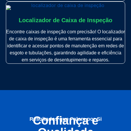
Localizador de Caixa de Inspeção
Encontre caixas de inspeção com precisão! O localizador
de caixa de inspeção é uma ferramenta essencial para
identificar e acessar pontos de manutenção em redes de
esgoto e tubulações, garantindo agilidade e eficiência
em serviços de desentupimento e reparos.
Confiança e
Resultados que Falam por Si