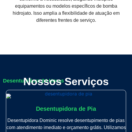
equipamentos ou modelos específicos de bomba
hidrojato. Isso amplia a flexibilidade de atuação em
diferentes frentes de serviço.
Nossos Serviços
Desentupidora 24 Horas
Desentupidora de Pia
Desentupidora Dominic resolve desentupimento de pias
com atendimento imediato e orçamento grátis. Utilizamos