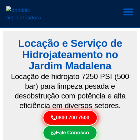
Locação e Serviço de
Hidrojateamento no
Jardim Madalena
Locação de hidrojato 7250 PSI (500
bar) para limpeza pesada e
desobstrução com potência e alta
eficiência em diversos setores.
0800 700 7500
Fale Conosco