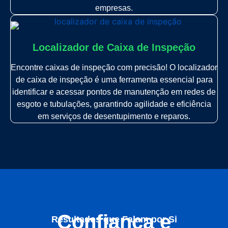
empresas.
Localizador de Caixa de Inspeção
Encontre caixas de inspeção com precisão! O localizador
de caixa de inspeção é uma ferramenta essencial para
identificar e acessar pontos de manutenção em redes de
esgoto e tubulações, garantindo agilidade e eficiência
em serviços de desentupimento e reparos.
Confiança e
Resultados que Falam por Si