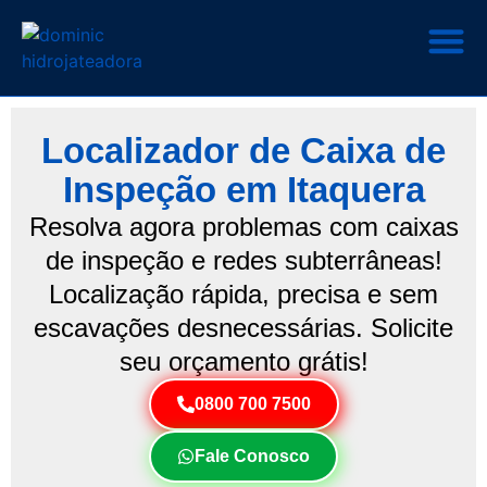
Localizador de Caixa de
Inspeção em Itaquera
Resolva agora problemas com caixas
de inspeção e redes subterrâneas!
Localização rápida, precisa e sem
escavações desnecessárias. Solicite
seu orçamento grátis!
0800 700 7500
Fale Conosco