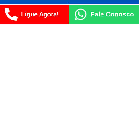
Fale Conosco
Ligue Agora!