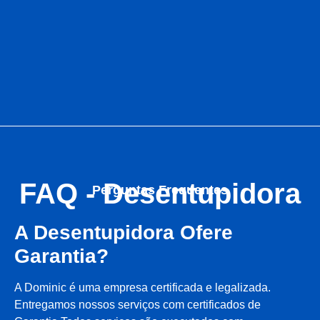
FAQ - Desentupidora
Perguntas Frequentes
A Desentupidora Ofere
Garantia?
A Dominic é uma empresa certificada e legalizada.
Entregamos nossos serviços com certificados de