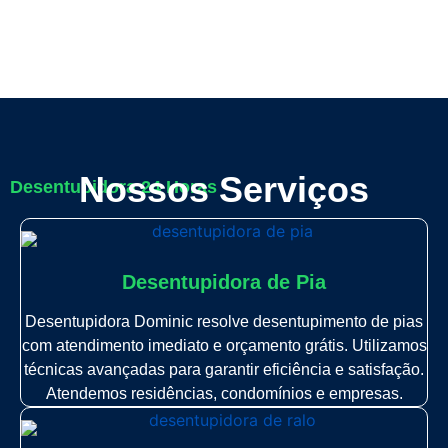
Nossos Serviços
Desentupidora 24 Horas
Desentupidora de Pia
Desentupidora Dominic resolve desentupimento de pias
com atendimento imediato e orçamento grátis. Utilizamos
técnicas avançadas para garantir eficiência e satisfação.
Atendemos residências, condomínios e empresas.