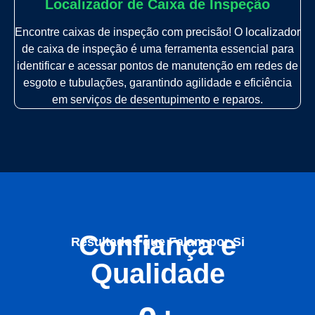
Localizador de Caixa de Inspeção
Encontre caixas de inspeção com precisão! O localizador
de caixa de inspeção é uma ferramenta essencial para
identificar e acessar pontos de manutenção em redes de
esgoto e tubulações, garantindo agilidade e eficiência
em serviços de desentupimento e reparos.
Confiança e
Resultados que Falam por Si
Qualidade