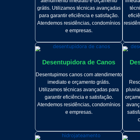
atendimento imediato e orçamento
imedia
grátis. Utilizamos técnicas avançadas
técn
para garantir eficiência e satisfação.
efici
Atendemos residências, condomínios
residê
e empresas.
Desentupidora de Canos
Des
Desentupimos canos com atendimento
imediato e orçamento grátis.
Reso
Utilizamos técnicas avançadas para
pluvia
garantir eficiência e satisfação.
orçame
Atendemos residências, condomínios
avança
e empresas.
satis