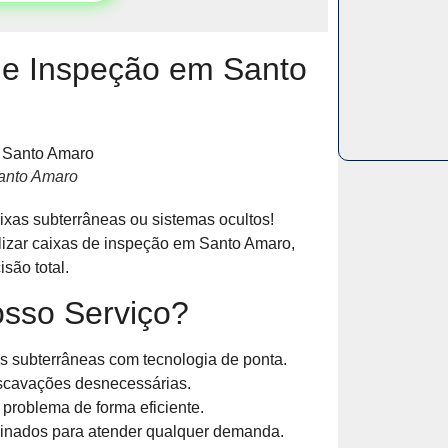
de Inspeção em Santo
Santo Amaro
xas subterrâneas ou sistemas ocultos!
lizar caixas de inspeção em Santo Amaro,
são total.
osso Serviço?
s subterrâneas com tecnologia de ponta.
scavações desnecessárias.
roblema de forma eficiente.
reinados para atender qualquer demanda.