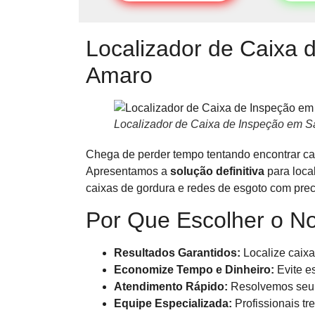
Localizador de Caixa 
Amaro
Localizador de Caixa de Inspeção em 
Chega de perder tempo tentando encontrar cai
Apresentamos a
solução definitiva
para loca
caixas de gordura e redes de esgoto com preci
Por Que Escolher o N
Resultados Garantidos:
Localize caixa
Economize Tempo e Dinheiro:
Evite e
Atendimento Rápido:
Resolvemos seu p
Equipe Especializada:
Profissionais t