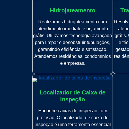
Hidrojateamento
Tra
Realizamos hidrojateamento com
Resolve
atendimento imediato e orçamento
atend
grátis. Utilizamos tecnologia avançada
grátis
para limpar e desobstruir tubulações,
e téc
garantindo eficiência e satisfação.
gestão
Atendemos residências, condomínios
residê
e empresas.
Localizador de Caixa de
Inspeção
Encontre caixas de inspeção com
precisão! O localizador de caixa de
inspeção é uma ferramenta essencial