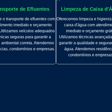
nsporte de Efluentes
Limpeza de Caixa d'
 o transporte de efluentes com
Oferecemos limpeza e higieni
imento imediato e orçamento
caixa d'água com atendim
. Utilizamos veículos adequados
imediato e orçamento grát
nicas seguras para garantir a
Utilizamos técnicas avançada
 ambiental correta. Atendemos
garantir a qualidade e segur
ncias, condomínios e empresas.
água. Atendemos residênc
condomínios e empresas