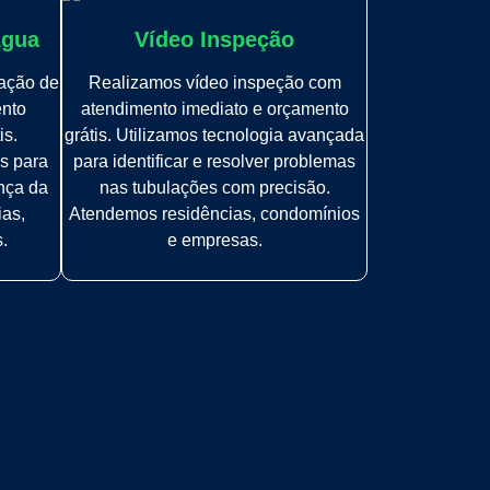
Água
Vídeo Inspeção
zação de
Realizamos vídeo inspeção com
ento
atendimento imediato e orçamento
is.
grátis. Utilizamos tecnologia avançada
s para
para identificar e resolver problemas
ança da
nas tubulações com precisão.
ias,
Atendemos residências, condomínios
.
e empresas.