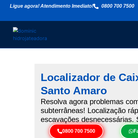
Ligue agora! Atendimento Imediato!
0800 700 7500
Localizador de Cai
Santo Amaro
Resolva agora problemas com
subterrâneas! Localização ráp
escavações desnecessárias. S
0800 700 7500
F