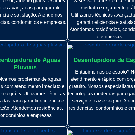
to e orçamento grátis. Usamos
vasos sanitários com atendi
icas avançadas para garantir
imediato e orçamento grát
ência e satisfação. Atendemos
Utilizamos técnicas avançada
ncias, condomínios e empresas.
garantir eficiência e satisfa
Atendemos residências, cond
e empresas.
entupidora de Àguas
Desentupidora de Es
Pluviais
Entupimentos de esgoto? N
lvemos problemas de águas
atendimento é rápido com or
is com atendimento imediato e
gratuito. Nossos especialistas 
nto grátis. Utilizamos técnicas
tecnologias modernas para gar
das para garantir eficiência e
serviço eficaz e seguro. Ate
fação. Atendemos residências,
residências, condomínios e em
condomínios e empresas.