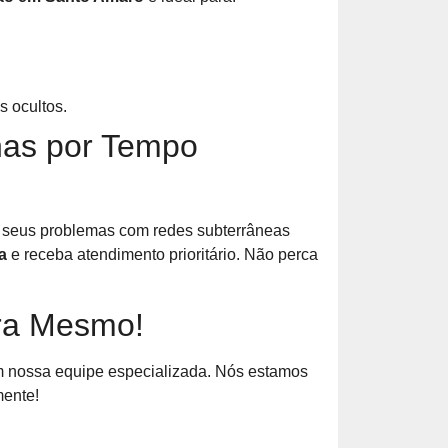
s ocultos.
nas por Tempo
 seus problemas com redes subterrâneas
a
e receba atendimento prioritário. Não perca
ra Mesmo!
om nossa equipe especializada. Nós estamos
mente!