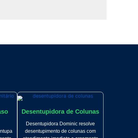
aso
Desentupidora de Colunas
Desentupidora Dominic resolve
ntupa
desentupimento de colunas com