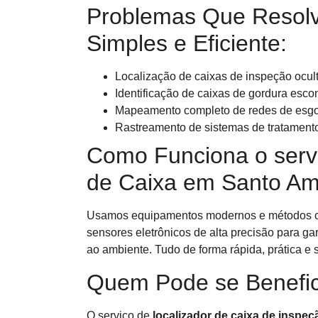
Problemas Que Resol
Simples e Eficiente:
Localização de caixas de inspeção ocult
Identificação de caixas de gordura esco
Mapeamento completo de redes de esgot
Rastreamento de sistemas de tratamento
Como Funciona o servi
de Caixa em Santo A
Usamos equipamentos modernos e métodos co
sensores eletrônicos de alta precisão para ga
ao ambiente. Tudo de forma rápida, prática e 
Quem Pode se Benefic
O serviço de
localizador de caixa de inspe