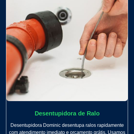
Desentupidora de Ralo
Desentupidora Dominic desentupa ralos rapidamente
com atendimento imediato e orçamento grátis. Usamos