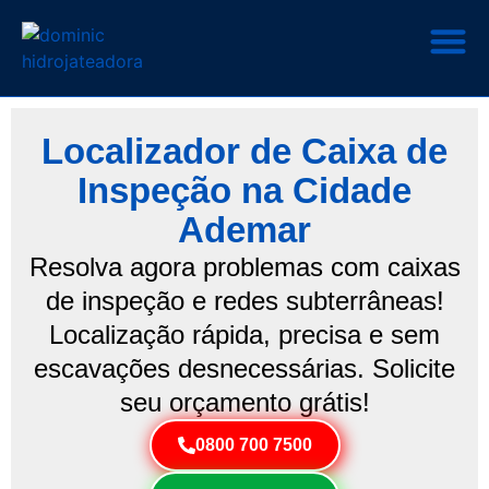
Localizador de Caixa de
Inspeção na Cidade
Ademar
Resolva agora problemas com caixas
de inspeção e redes subterrâneas!
Localização rápida, precisa e sem
escavações desnecessárias. Solicite
seu orçamento grátis!
0800 700 7500