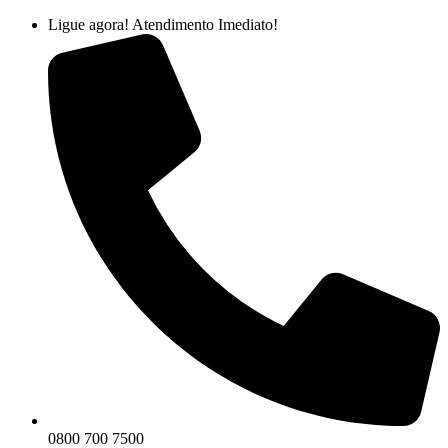
Ir
Ligue agora! Atendimento Imediato!
para
o
conteúdo
0800 700 7500